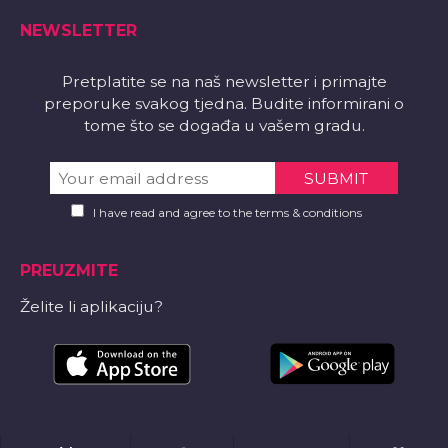
NEWSLETTER
Pretplatite se na naš newsletter i primajte
preporuke svakog tjedna. Budite informirani o
tome što se događa u vašem gradu.
I have read and agree to the terms & conditions
PREUZMITE
Želite li aplikaciju?