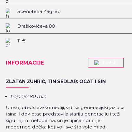
Scenoteka Zagreb
Draškovićeva 80
11 €
INFORMACIJE
ZLATAN ZUHRIĆ, TIN SEDLAR: OCAT I SIN
trajanje: 80 min
U ovoj predstavi/komediji, vidi se generacijski jaz oca
i sina. I dok otac predstavlja stariju generaciju i teži
sigurnijim metodama, sin je tipičan primjer
modernog dečka koji voli sve što vole mladi.