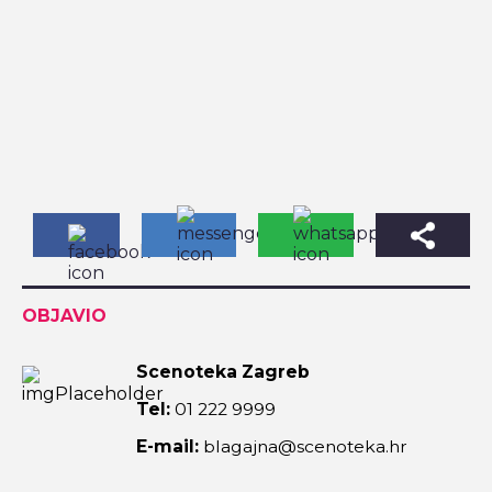
OBJAVIO
Scenoteka Zagreb
Tel:
01 222 9999
E-mail:
blagajna@scenoteka.hr