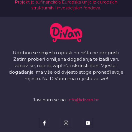
Projekt je sufinancirala Europska unija iz europskih
strukturnih i investicijskih fondova.
Udobno se smjesti i opusti no ništa ne propusti.
Zatim proberi omiljena događanja te izađi van,
zabavi se, najedi, zapleši i iskoristi dan. Mjesta i
događanja ima više od dvjesto stoga pronađi svoje
mjesto. Na DiVanu ima mjesta za sve!
Javi nam se na:
info@divan.hr