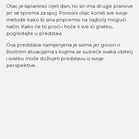
Otac je isplanirao cijeli dan, no sin ima druge planove
jer se sprema za spoj. Ponosni otac koristi sve svoje
metode kako bi sina pripremio na najbolji mogući
način. Kako će to proći i hoće li sve ići glatko,
pogledajte u predstavi.
Ova predstava namijenjena je svima jer govori o
životnim situacijama s kojima se susreće svaka obitelj
i svatko može doživjeti predstavu iz svoje
perspektive.