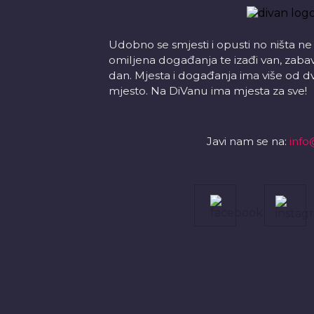
Udobno se smjesti i opusti no ništa ne
omiljena događanja te izađi van, zabavi s
dan. Mjesta i događanja ima više od d
mjesto. Na DiVanu ima mjesta za sve!
Javi nam se na:
info