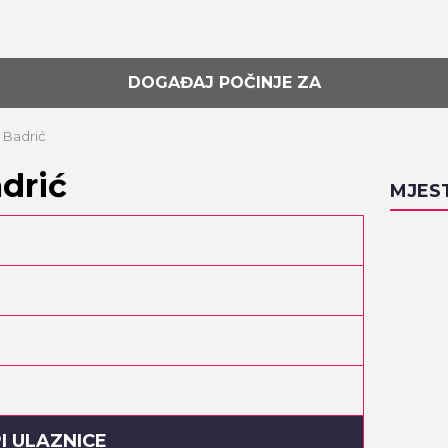
DOGAĐAJ POČINJE ZA
 Badrić
drić
MJES
I ULAZNICE