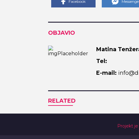
Facebook
Messenge
OBJAVIO
Matina Tenžer
Tel:
E-mail:
info@di
RELATED
Projekt je