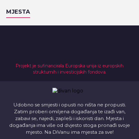
MJESTA
Projekt je sufinancirala Europska unija iz europskih
strukturnih i investicijskih fondova.
Udobno se smjesti i opusti no ništa ne propusti.
Zatim proberi omiljena događanja te izađi van,
zabavi se, najedi, zapleši i iskoristi dan. Mjesta i
događanja ima više od dvjesto stoga pronađi svoje
mjesto. Na DiVanu ima mjesta za sve!