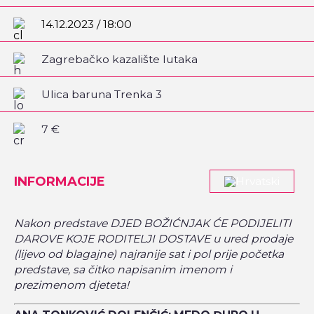
14.12.2023 / 18:00
Zagrebačko kazalište lutaka
Ulica baruna Trenka 3
7 €
INFORMACIJE
Nakon predstave DJED BOŽIĆNJAK ĆE PODIJELITI
DAROVE KOJE RODITELJI DOSTAVE u ured prodaje
(lijevo od blagajne) najranije sat i pol prije početka
predstave, sa čitko napisanim imenom i
prezimenom djeteta!