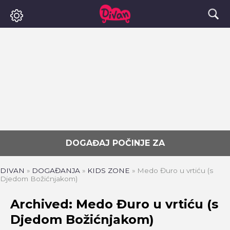
DOGAĐAJ POČINJE ZA
DIVAN
»
DOGAĐANJA
»
KIDS ZONE
»
Medo Đuro u vrtiću (s
Djedom Božićnjakom)
Archived: Medo Đuro u vrtiću (s
Djedom Božićnjakom)