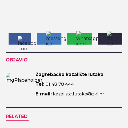
OBJAVIO
Zagrebačko kazalište lutaka
Tel:
01 48 78 444
E-mail:
kazaliste.lutaka@zkl.hr
RELATED