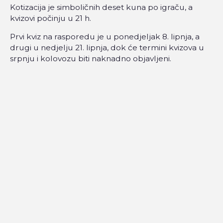
Kotizacija je simboličnih deset kuna po igraču, a
kvizovi počinju u 21 h.
Prvi kviz na rasporedu je u ponedjeljak 8. lipnja, a
drugi u nedjelju 21. lipnja, dok će termini kvizova u
srpnju i kolovozu biti naknadno objavljeni.