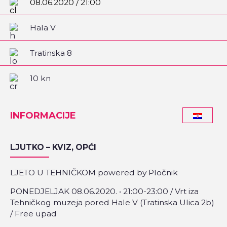
08.06.2020 / 21:00
Hala V
Tratinska 8
10 kn
INFORMACIJE
LJUTKO – KVIZ, OPĆI
LJETO U TEHNIČKOM powered by Pločnik
PONEDJELJAK 08.06.2020. • 21:00-23:00 / Vrt iza
Tehničkog muzeja pored Hale V (Tratinska Ulica 2b)
/ Free upad