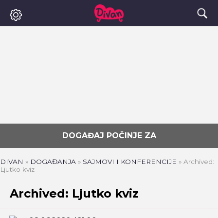
DOGAĐAJ POČINJE ZA
DIVAN
»
DOGAĐANJA
»
SAJMOVI I KONFERENCIJE
»
Archived:
Ljutko kviz
Archived: Ljutko kviz