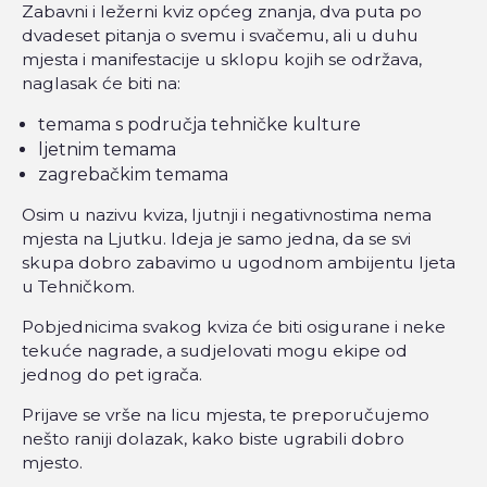
Zabavni i ležerni kviz općeg znanja, dva puta po
dvadeset pitanja o svemu i svačemu, ali u duhu
mjesta i manifestacije u sklopu kojih se održava,
naglasak će biti na:
temama s područja tehničke kulture
ljetnim temama
zagrebačkim temama
Osim u nazivu kviza, ljutnji i negativnostima nema
mjesta na Ljutku. Ideja je samo jedna, da se svi
skupa dobro zabavimo u ugodnom ambijentu ljeta
u Tehničkom.
Pobjednicima svakog kviza će biti osigurane i neke
tekuće nagrade, a sudjelovati mogu ekipe od
jednog do pet igrača.
Prijave se vrše na licu mjesta, te preporučujemo
nešto raniji dolazak, kako biste ugrabili dobro
mjesto.