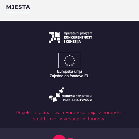
MJESTA
Projekt je sufinancirala Europska unija iz europskih
strukturnih i investicijskih fondova.