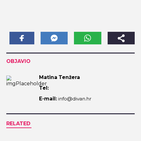
OBJAVIO
Matina Tenžera
Tel:
E-mail:
info@divan.hr
RELATED