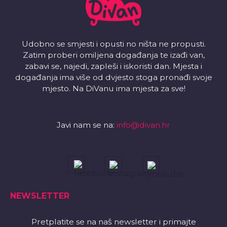
Udobno se smjesti i opusti no ništa ne propusti.
Zatim proberi omiljena događanja te izađi van,
zabavi se, najedi, zapleši i iskoristi dan. Mjesta i
događanja ima više od dvjesto stoga pronađi svoje
mjesto. Na DiVanu ima mjesta za sve!
Javi nam se na:
info@divan.hr
NEWSLETTER
Pretplatite se na naš newsletter i primajte