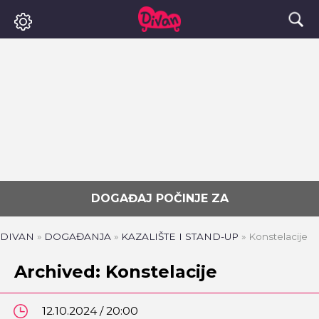
DOGAĐAJ POČINJE ZA
DIVAN
»
DOGAĐANJA
»
KAZALIŠTE I STAND-UP
»
Konstelacije
Archived: Konstelacije
12.10.2024 / 20:00