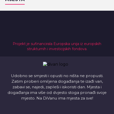
Projekt je sufinancirala Europska unija iz europskih
strukturnih i investicijskih fondova.
Udobno se smjesti i opusti no ništa ne propusti.
Zatim proberi omiljena događanja te izađi van,
zabavi se, najedi, zapleši i iskoristi dan. Mjesta i
događanja ima više od dvjesto stoga pronađi svoje
mjesto. Na DiVanu ima mjesta za sve!