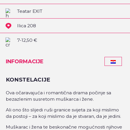
Teatar EXIT
Ilica 208
7-12,50 €
INFORMACIJE
KONSTELACIJE
Ova očaravajuća i romantična drama počinje sa
bezazlenim susretom muškarca i žene.
Ali ono što slijedi ruši granice svijeta za koji mislimo
da postoji – za koji mislimo da je stvaran, da je jedini.
Muškarac i žena te beskonačne mogućnosti njihove