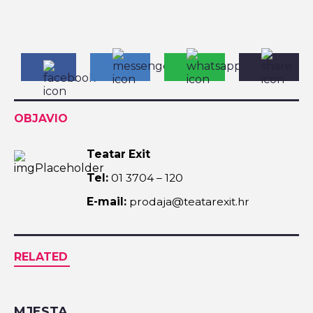
OBJAVIO
Teatar Exit
Tel:
01 3704 – 120
E-mail:
prodaja@teatarexit.hr
RELATED
MJESTA