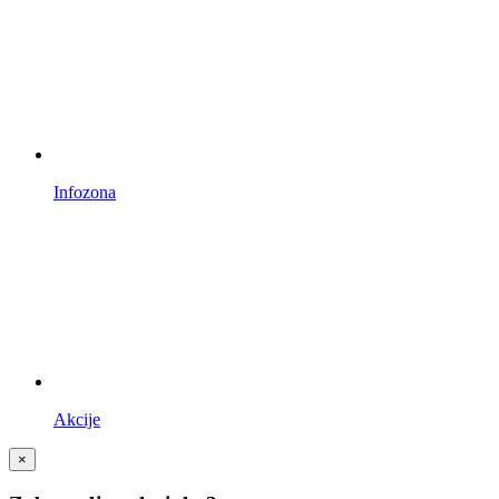
Infozona
Akcije
×