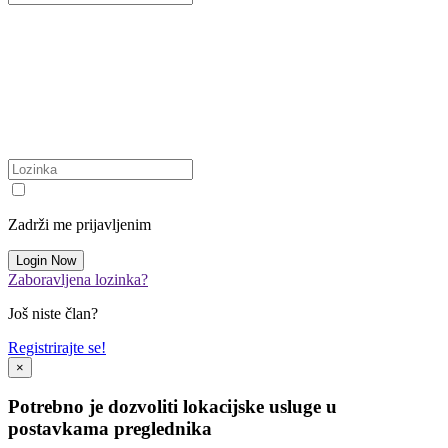
Zadrži me prijavljenim
Zaboravljena lozinka?
Još niste član?
Registrirajte se!
×
Potrebno je dozvoliti lokacijske usluge u
postavkama preglednika