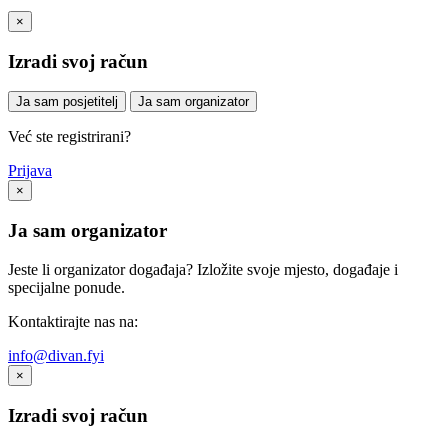
×
Izradi svoj račun
Ja sam posjetitelj
Ja sam organizator
Već ste registrirani?
Prijava
×
Ja sam organizator
Jeste li organizator događaja? Izložite svoje mjesto, događaje i
specijalne ponude.
Kontaktirajte nas na:
info@divan.fyi
×
Izradi svoj račun