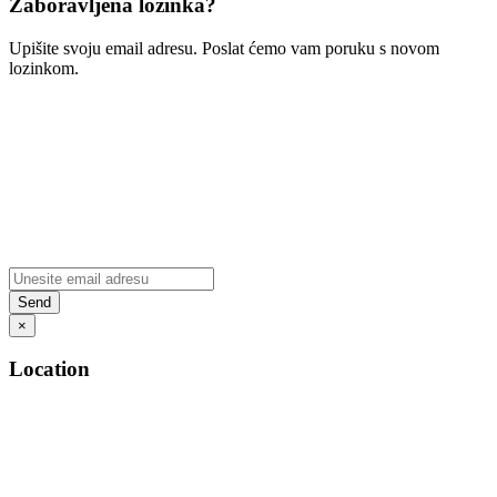
Zaboravljena lozinka?
Upišite svoju email adresu. Poslat ćemo vam poruku s novom
lozinkom.
×
Location