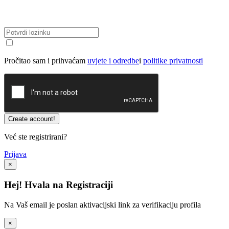
Pročitao sam i prihvaćam
uvjete i odredbe
i
politike privatnosti
Već ste registrirani?
Prijava
×
Hej! Hvala na Registraciji
Na Vaš email je poslan aktivacijski link za verifikaciju profila
×