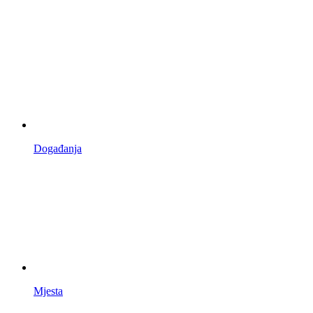
Događanja
Mjesta