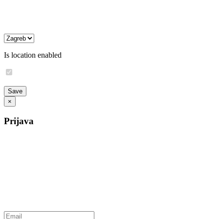
Is location enabled
×
Prijava