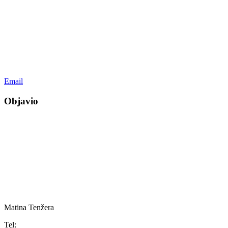
Email
Objavio
Matina Tenžera
Tel: