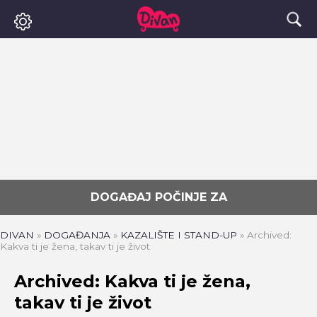
DOGAĐAJ POČINJE ZA
DIVAN
»
DOGAĐANJA
»
KAZALIŠTE I STAND-UP
»
Archived:
Kakva ti je žena, takav ti je život
Archived: Kakva ti je žena,
takav ti je život