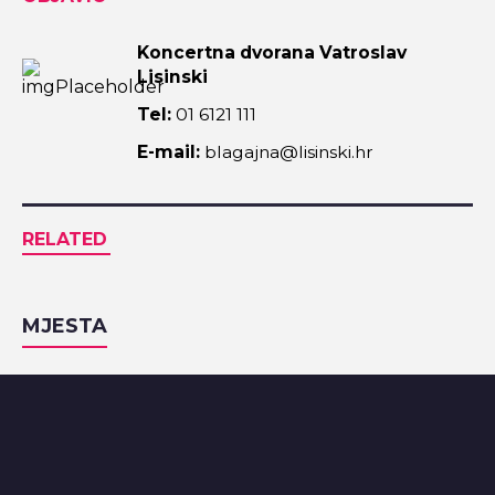
Koncertna dvorana Vatroslav
Lisinski
Tel:
01 6121 111
E-mail:
blagajna@lisinski.hr
RELATED
MJESTA