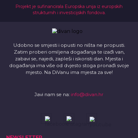
Projekt je sufinancirala Europska unija iz europskih
strukturnih i investicijskih fondova.
Udobno se smjesti i opusti no ništa ne propusti.
Zatim proberi omiljena događanja te izađi van,
zabavi se, najedi, zapleši i iskoristi dan. Mjesta i
događanja ima više od dvjesto stoga pronađi svoje
mjesto. Na DiVanu ima mjesta za sve!
Javi nam se na:
info@divan.hr
NEWSLETTER