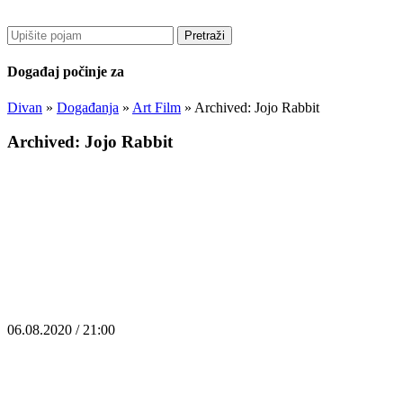
Pretraži
Događaj počinje za
Divan
»
Događanja
»
Art Film
»
Archived: Jojo Rabbit
Archived: Jojo Rabbit
06.08.2020 / 21:00