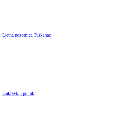
Ljetna pozornica Tuškanac
Dubravkin put bb