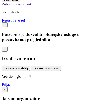
Zaboravljena lozinka?
Još niste član?
Registrirajte se!
×
Potrebno je dozvoliti lokacijske usluge u
postavkama preglednika
×
Izradi svoj račun
Ja sam posjetitelj
Ja sam organizator
Već ste registrirani?
Prijava
×
Ja sam organizator