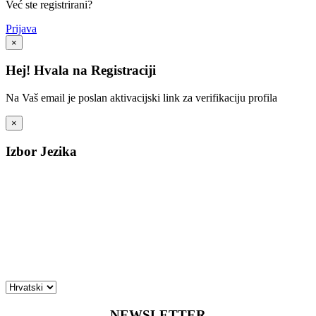
Već ste registrirani?
Prijava
×
Hej! Hvala na Registraciji
Na Vaš email je poslan aktivacijski link za verifikaciju profila
×
Izbor Jezika
NEWSLETTER