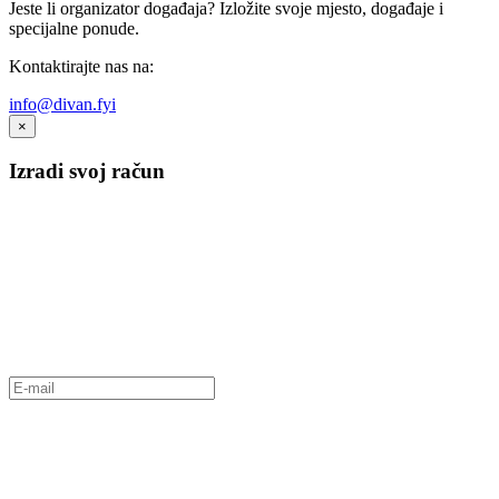
Jeste li organizator događaja? Izložite svoje mjesto, događaje i
specijalne ponude.
Kontaktirajte nas na:
info@divan.fyi
×
Izradi svoj račun