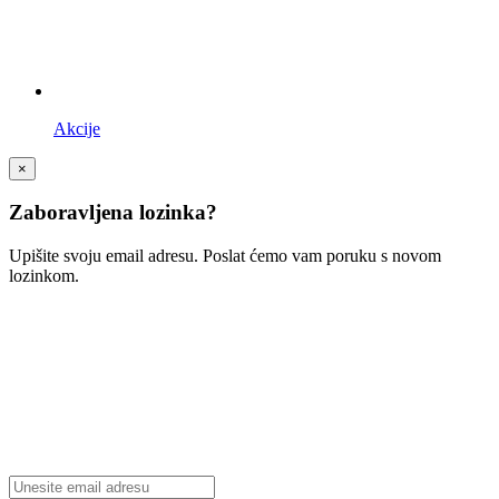
Akcije
×
Zaboravljena lozinka?
Upišite svoju email adresu. Poslat ćemo vam poruku s novom
lozinkom.