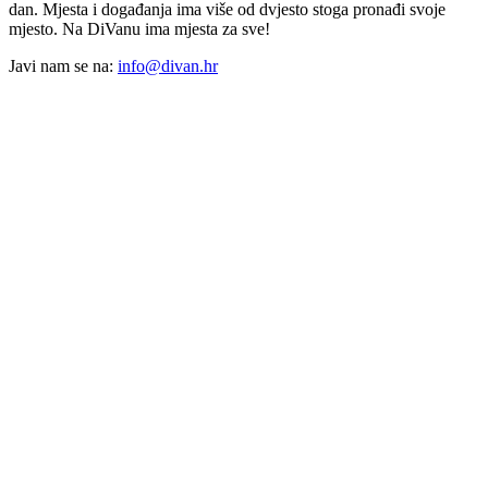
dan. Mjesta i događanja ima više od dvjesto stoga pronađi svoje
mjesto. Na DiVanu ima mjesta za sve!
Javi nam se na:
info@divan.hr