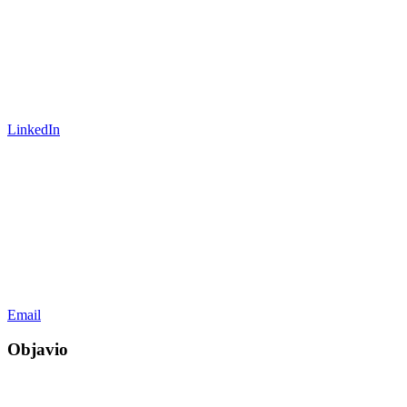
LinkedIn
Email
Objavio