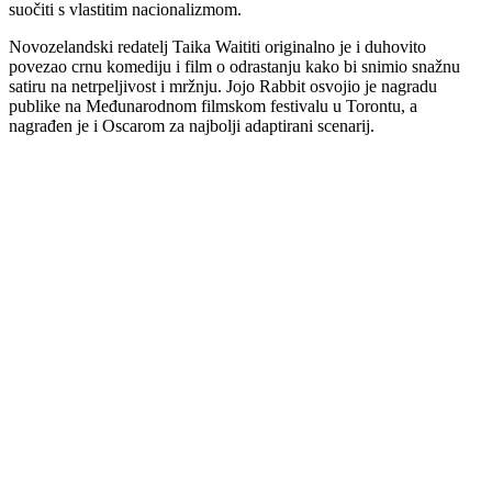
suočiti s vlastitim nacionalizmom.
Novozelandski redatelj Taika Waititi originalno je i duhovito
povezao crnu komediju i film o odrastanju kako bi snimio snažnu
satiru na netrpeljivost i mržnju. Jojo Rabbit osvojio je nagradu
publike na Međunarodnom filmskom festivalu u Torontu, a
nagrađen je i Oscarom za najbolji adaptirani scenarij.