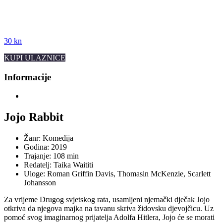
30 kn
KUPI ULAZNICE
Informacije
Jojo Rabbit
Žanr: Komedija
Godina: 2019
Trajanje: 108 min
Redatelj: Taika Waititi
Uloge: Roman Griffin Davis, Thomasin McKenzie, Scarlett
Johansson
Za vrijeme Drugog svjetskog rata, usamljeni njemački dječak Jojo
otkriva da njegova majka na tavanu skriva židovsku djevojčicu. Uz
pomoć svog imaginarnog prijatelja Adolfa Hitlera, Jojo će se morati