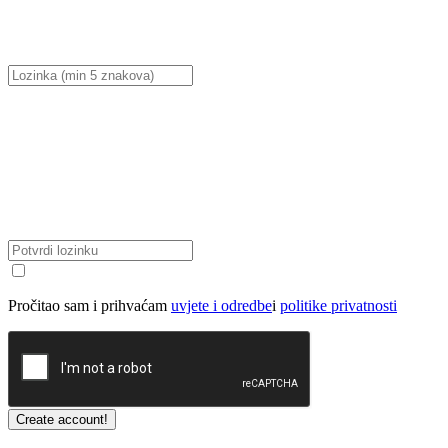
Pročitao sam i prihvaćam
uvjete i odredbe
i
politike privatnosti