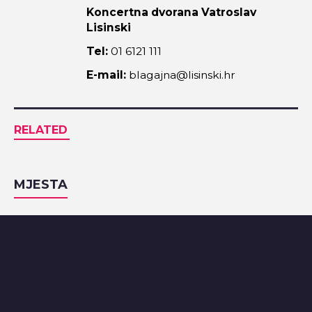
Koncertna dvorana Vatroslav
Lisinski
Tel:
01 6121 111
E-mail:
blagajna@lisinski.hr
RELATED
MJESTA