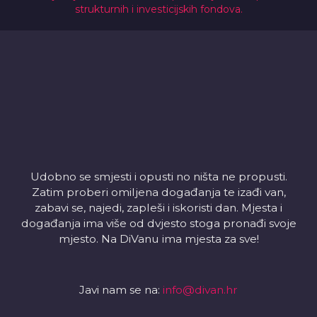
strukturnih i investicijskih fondova.
Udobno se smjesti i opusti no ništa ne propusti.
Zatim proberi omiljena događanja te izađi van,
zabavi se, najedi, zapleši i iskoristi dan. Mjesta i
događanja ima više od dvjesto stoga pronađi svoje
mjesto. Na DiVanu ima mjesta za sve!
Javi nam se na:
info@divan.hr