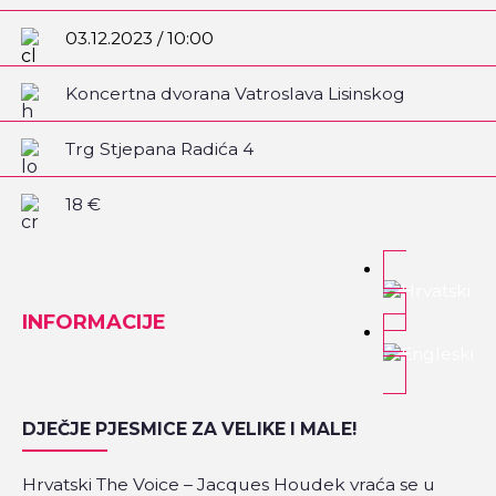
03.12.2023 / 10:00
Koncertna dvorana Vatroslava Lisinskog
Trg Stjepana Radića 4
18 €
INFORMACIJE
DJEČJE PJESMICE ZA VELIKE I MALE!
Hrvatski The Voice – Jacques Houdek vraća se u