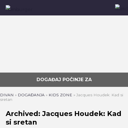
DOGAĐAJ POČINJE ZA
DIVAN
»
DOGAĐANJA
»
KIDS ZONE
»
Jacques Houdek: Kad si
sretan
Archived: Jacques Houdek: Kad
si sretan