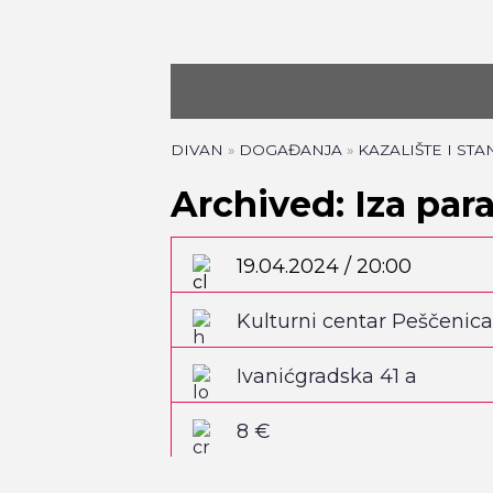
DIVAN
»
DOGAĐANJA
»
KAZALIŠTE I ST
Archived: Iza par
19.04.2024 / 20:00
Kulturni centar Peščenica
Ivanićgradska 41 a
8 €