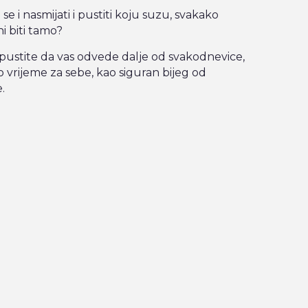
se i nasmijati i pustiti koju suzu, svakako
i biti tamo?
ustite da vas odvede dalje od svakodnevice,
 vrijeme za sebe, kao siguran bijeg od
.