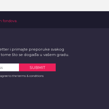
ih fondova.
letter i primajte preporuke svakog
 o tome što se događa u vašem gradu.
 agree to the terms & conditions