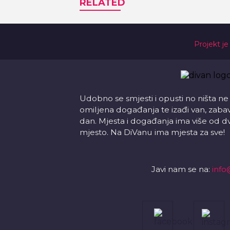
RELATED
Projekt je
Udobno se smjesti i opusti no ništa ne
omiljena događanja te izađi van, zabavi s
dan. Mjesta i događanja ima više od d
mjesto. Na DiVanu ima mjesta za sve!
Javi nam se na:
info