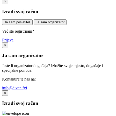
×
Izradi svoj račun
Ja sam posjetitelj
Ja sam organizator
Već ste registrirani?
Prijava
×
Ja sam organizator
Jeste li organizator događaja? Izložite svoje mjesto, događaje i
specijalne ponude.
Kontaktirajte nas na:
info@divan.fyi
×
Izradi svoj račun