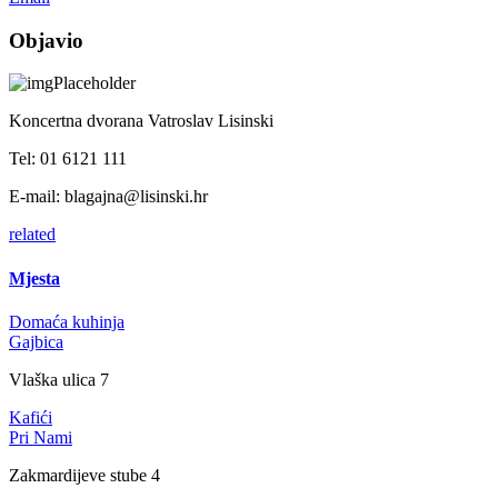
Objavio
Koncertna dvorana Vatroslav Lisinski
Tel:
01 6121 111
E-mail:
blagajna@lisinski.hr
related
Mjesta
Domaća kuhinja
Gajbica
Vlaška ulica 7
Kafići
Pri Nami
Zakmardijeve stube 4