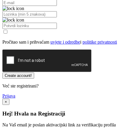
Pročitao sam i prihvaćam
uvjete i odredbe
i
politike privatnosti
Već ste registrirani?
Prijava
×
Hej! Hvala na Registraciji
Na Vaš email je poslan aktivacijski link za verifikaciju profila