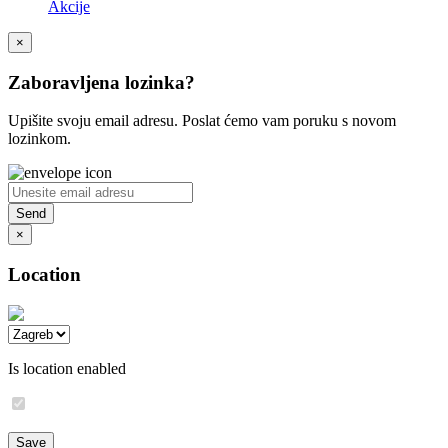
Akcije
×
Zaboravljena lozinka?
Upišite svoju email adresu. Poslat ćemo vam poruku s novom
lozinkom.
×
Location
Is location enabled