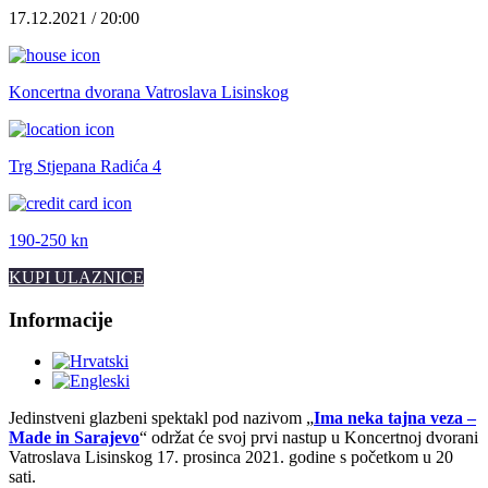
17.12.2021 / 20:00
Koncertna dvorana Vatroslava Lisinskog
Trg Stjepana Radića 4
190-250 kn
KUPI ULAZNICE
Informacije
Jedinstveni glazbeni spektakl pod nazivom „
Ima neka tajna veza –
Made in Sarajevo
“ održat će svoj prvi nastup u Koncertnoj dvorani
Vatroslava Lisinskog 17. prosinca 2021. godine s početkom u 20
sati.