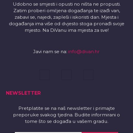
Udobno se smjesti i opusti no ništa ne propusti.
Zatim proberi omiljena događanja te izađi van,
zabavi se, najedi, zapleši i iskoristi dan. Mjesta i
događanja ima više od dvjesto stoga pronađi svoje
mjesto. Na DiVanu ima mjesta za sve!
Javi nam se na:
info@divan.hr
NEWSLETTER
Pretplatite se na naš newsletter i primajte
preporuke svakog tjedna. Budite informirani o
tome što se događa u vašem gradu.