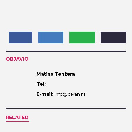
OBJAVIO
Matina Tenžera
Tel:
E-mail:
info@divan.hr
RELATED