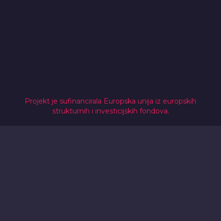
Projekt je sufinancirala Europska unija iz europskih
strukturnih i investicijskih fondova.