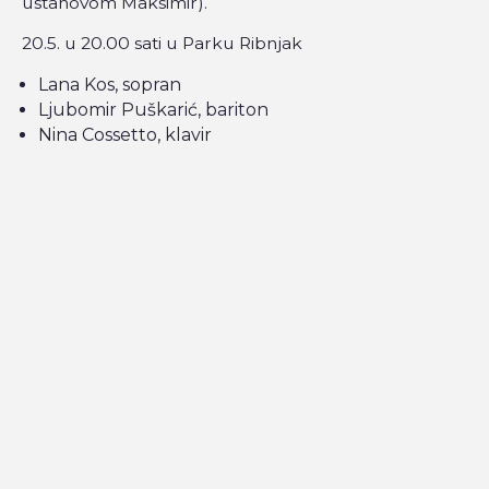
ustanovom Maksimir).
20.5. u 20.00 sati u Parku Ribnjak
Lana Kos, sopran
Ljubomir Puškarić, bariton
Nina Cossetto, klavir