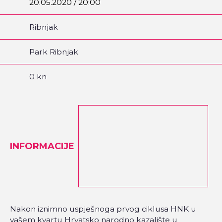
20.05.2020 / 20:00
Ribnjak
Park Ribnjak
0 kn
INFORMACIJE
Nakon iznimno uspješnoga prvog ciklusa HNK u
vašem kvartu Hrvatsko narodno kazalište u