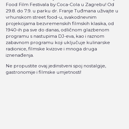
Food Film Festivala by Coca-Cola u Zagrebu! Od
29.8. do 7.9. u parku dr. Franje Tuđmana uživajte u
vrhunskom street food-u, svakodnevnim
projekcijama bezvremenskih filmskih klasika, od
1940-ih pa sve do danas, odličnom glazbenom
programu s nastupima DJ-eva, kao i raznom
zabavnom programu koji uključuje kulinarske
radionice, filmske kvizove i mnoga druga
iznenađenja.
Ne propustite ovaj jedinstveni spoj nostalgije,
gastronomije i filmske umjetnosti!