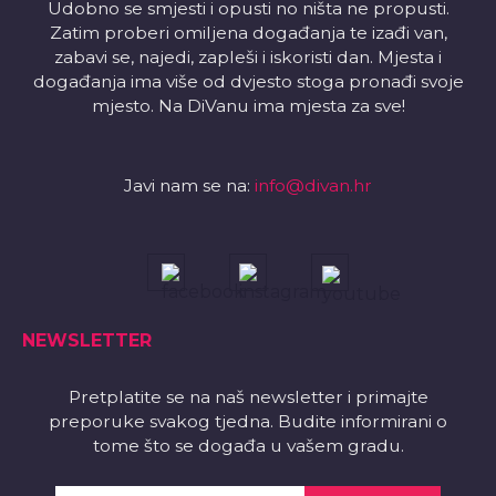
Udobno se smjesti i opusti no ništa ne propusti.
Zatim proberi omiljena događanja te izađi van,
zabavi se, najedi, zapleši i iskoristi dan. Mjesta i
događanja ima više od dvjesto stoga pronađi svoje
mjesto. Na DiVanu ima mjesta za sve!
Javi nam se na:
info@divan.hr
NEWSLETTER
Pretplatite se na naš newsletter i primajte
preporuke svakog tjedna. Budite informirani o
tome što se događa u vašem gradu.