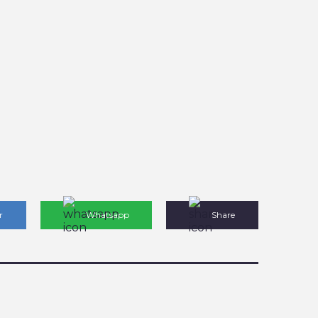
r
Whatsapp
Share