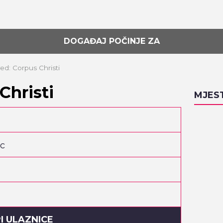
DOGAĐAJ POČINJE ZA
ed: Corpus Christi
Christi
MJES
c
I ULAZNICE