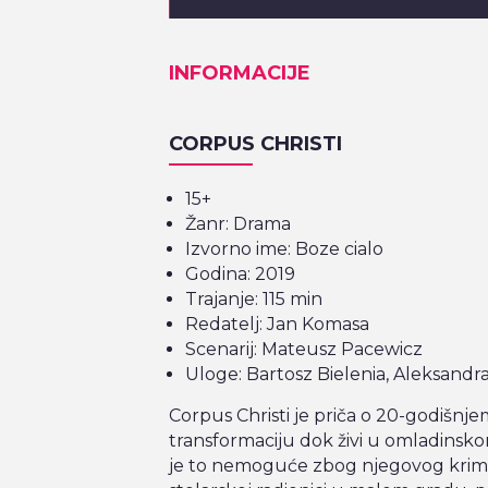
INFORMACIJE
CORPUS CHRISTI
15+
Žanr: Drama
Izvorno ime: Boze cialo
Godina: 2019
Trajanje: 115 min
Redatelj: Jan Komasa
Scenarij: Mateusz Pacewicz
Uloge: Bartosz Bielenia, Aleksandr
Corpus Christi je priča o 20-godišnj
transformaciju dok živi u omladinskom
je to nemoguće zbog njegovog krimin