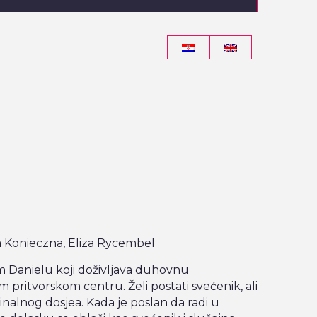
a Konieczna, Eliza Rycembel
em Danielu koji doživljava duhovnu
 pritvorskom centru. Želi postati svećenik, ali
alnog dosjea. Kada je poslan da radi u