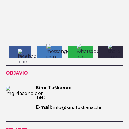
OBJAVIO
Kino Tuškanac
Tel:
E-mail:
info@kinotuskanac.hr