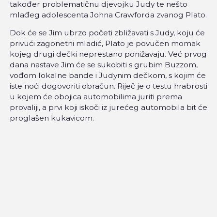
također problematičnu djevojku Judy te nešto
mlađeg adolescenta Johna Crawforda zvanog Plato.
Dok će se Jim ubrzo početi zbližavati s Judy, koju će
privući zagonetni mladić, Plato je povučen momak
kojeg drugi dečki neprestano ponižavaju. Već prvog
dana nastave Jim će se sukobiti s grubim Buzzom,
vođom lokalne bande i Judynim dečkom, s kojim će
iste noći dogovoriti obračun. Riječ je o testu hrabrosti
u kojem će obojica automobilima juriti prema
provaliji, a prvi koji iskoči iz jurećeg automobila bit će
proglašen kukavicom.