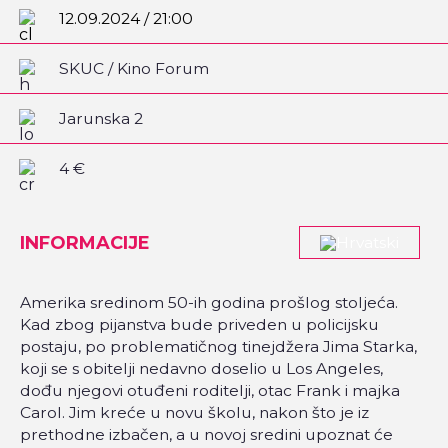
12.09.2024 / 21:00
SKUC / Kino Forum
Jarunska 2
4 €
INFORMACIJE
Amerika sredinom 50-ih godina prošlog stoljeća.
Kad zbog pijanstva bude priveden u policijsku
postaju, po problematičnog tinejdžera Jima Starka,
koji se s obitelji nedavno doselio u Los Angeles,
dođu njegovi otuđeni roditelji, otac Frank i majka
Carol. Jim kreće u novu školu, nakon što je iz
prethodne izbačen, a u novoj sredini upoznat će