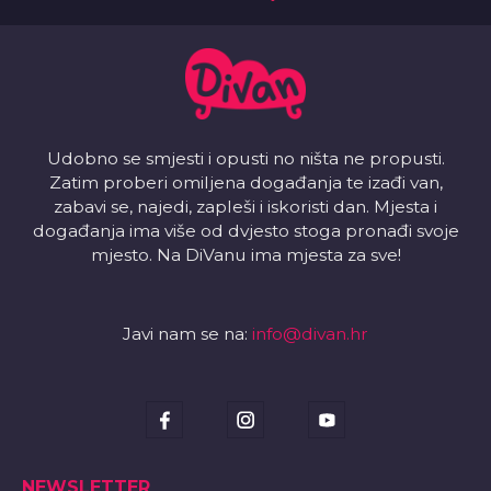
Udobno se smjesti i opusti no ništa ne propusti.
Zatim proberi omiljena događanja te izađi van,
zabavi se, najedi, zapleši i iskoristi dan. Mjesta i
događanja ima više od dvjesto stoga pronađi svoje
mjesto. Na DiVanu ima mjesta za sve!
Javi nam se na:
info@divan.hr
NEWSLETTER