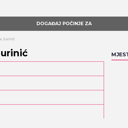
DOGAĐAJ POČINJE ZA
a Jurinić
urinić
MJES