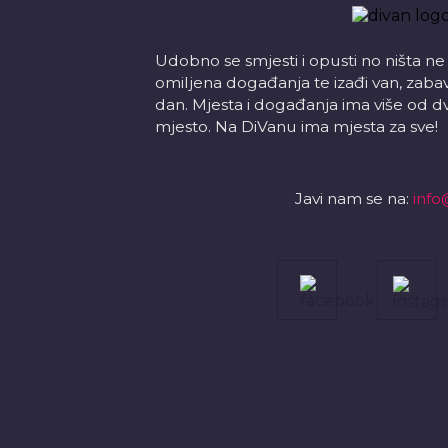
Udobno se smjesti i opusti no ništa ne
omiljena događanja te izađi van, zabavi s
dan. Mjesta i događanja ima više od d
mjesto. Na DiVanu ima mjesta za sve!
Javi nam se na:
info