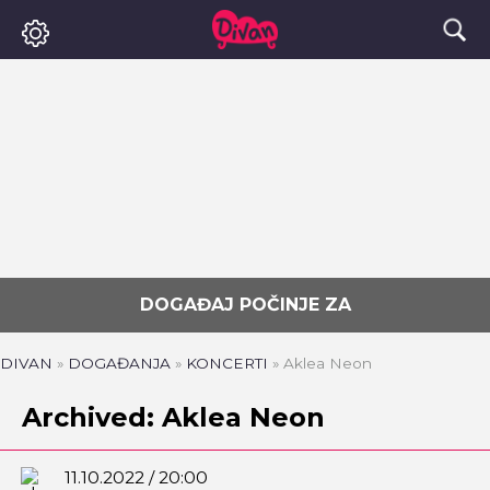
DOGAĐAJ POČINJE ZA
DIVAN
»
DOGAĐANJA
»
KONCERTI
»
Aklea Neon
Archived: Aklea Neon
11.10.2022 / 20:00