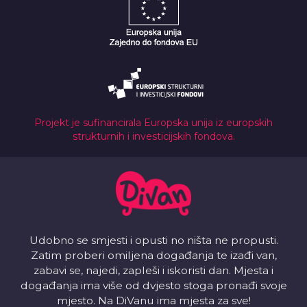
Projekt je sufinancirala Europska unija iz europskih
strukturnih i investicijskih fondova.
Udobno se smjesti i opusti no ništa ne propusti.
Zatim proberi omiljena događanja te izađi van,
zabavi se, najedi, zapleši i iskoristi dan. Mjesta i
događanja ima više od dvjesto stoga pronađi svoje
mjesto. Na DiVanu ima mjesta za sve!