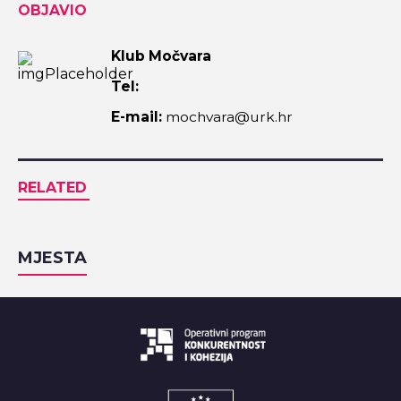
OBJAVIO
Klub Močvara
Tel:
E-mail:
mochvara@urk.hr
RELATED
MJESTA