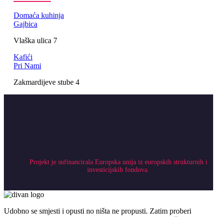
Domaća kuhinja
Gajbica
Vlaška ulica 7
Kafići
Pri Nami
Zakmardijeve stube 4
Projekt je sufinancirala Europska unija iz europskih strukturnih i
investicijskih fondova.
Udobno se smjesti i opusti no ništa ne propusti. Zatim proberi