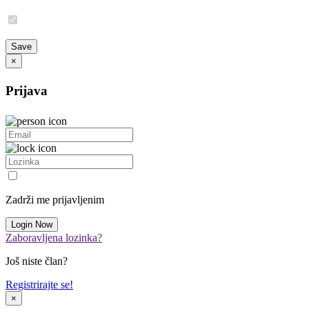
×
Prijava
Zadrži me prijavljenim
Zaboravljena lozinka?
Još niste član?
Registrirajte se!
×