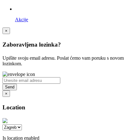
Akcije
×
Zaboravljena lozinka?
Upišite svoju email adresu. Poslat ćemo vam poruku s novom
lozinkom.
×
Location
Is location enabled