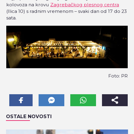
kolovoza na krovu
Zagrebačkog plesnog centra
(Ilica 10) s radnim vremenom – svaki dan od 17 do 23
sata.
Foto: PR
OSTALE NOVOSTI