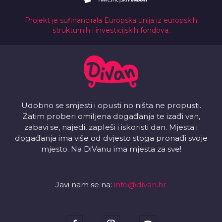
Projekt je sufinancirala Europska unija iz europskih
strukturnih i investicijskih fondova.
Udobno se smjesti i opusti no ništa ne propusti.
Zatim proberi omiljena događanja te izađi van,
zabavi se, najedi, zapleši i iskoristi dan. Mjesta i
događanja ima više od dvjesto stoga pronađi svoje
mjesto. Na DiVanu ima mjesta za sve!
Javi nam se na:
info@divan.hr