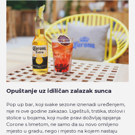
Opuštanje uz idiličan zalazak sunca
Pop up bar, koji svake sezone iznenadi uređenjem,
nije ni ove godine zakazao. Ligeštuli, trstika, stolovi i
stolice u bojama, koji nude pravi doživljaj ispijanja
Corone s limetom, ne samo da su novo omiljeno
mjesto u gradu, nego i mjesto na kojem nastaju