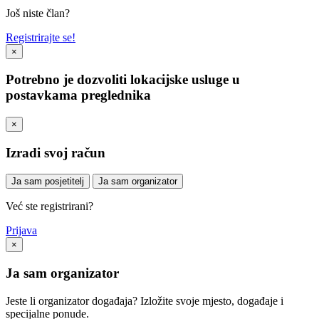
Još niste član?
Registrirajte se!
×
Potrebno je dozvoliti lokacijske usluge u
postavkama preglednika
×
Izradi svoj račun
Ja sam posjetitelj
Ja sam organizator
Već ste registrirani?
Prijava
×
Ja sam organizator
Jeste li organizator događaja? Izložite svoje mjesto, događaje i
specijalne ponude.