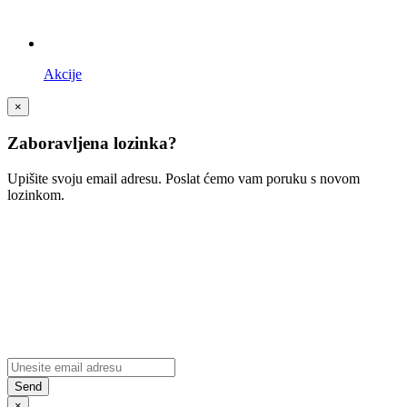
Akcije
×
Zaboravljena lozinka?
Upišite svoju email adresu. Poslat ćemo vam poruku s novom
lozinkom.
×