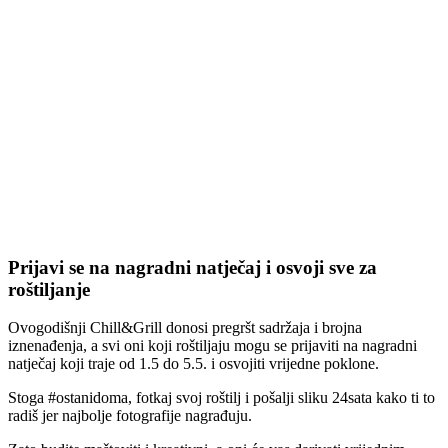
Prijavi se na nagradni natječaj i osvoji sve za
roštiljanje
Ovogodišnji Chill&Grill donosi pregršt sadržaja i brojna
iznenađenja, a svi oni koji roštiljaju mogu se prijaviti na nagradni
natječaj koji traje od 1.5 do 5.5. i osvojiti vrijedne poklone.
Stoga #ostanidoma, fotkaj svoj roštilj i pošalji sliku 24sata kako ti to
radiš jer najbolje fotografije nagrađuju.