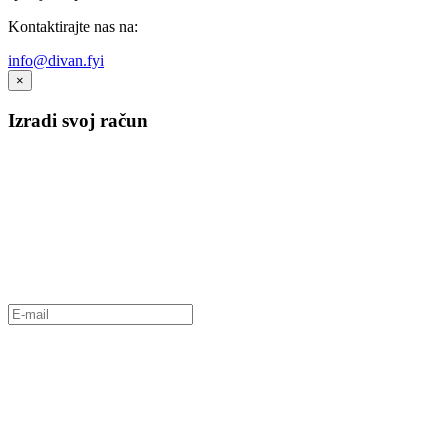
Kontaktirajte nas na:
info@divan.fyi
×
Izradi svoj račun