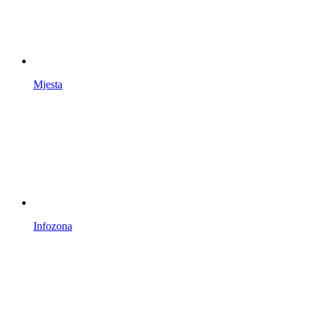
Mjesta
Infozona