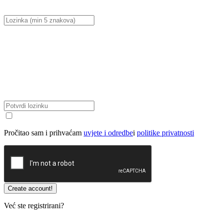
Pročitao sam i prihvaćam
uvjete i odredbe
i
politike privatnosti
Već ste registrirani?