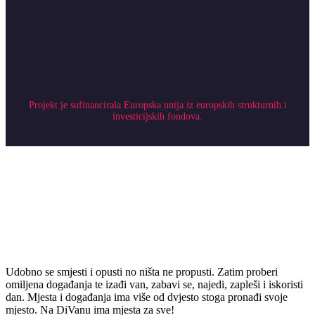
Projekt je sufinancirala Europska unija iz europskih strukturnih i
investicijskih fondova.
Udobno se smjesti i opusti no ništa ne propusti. Zatim proberi
omiljena događanja te izađi van, zabavi se, najedi, zapleši i iskoristi
dan. Mjesta i događanja ima više od dvjesto stoga pronađi svoje
mjesto. Na DiVanu ima mjesta za sve!