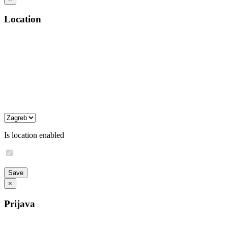
Location
Is location enabled
×
Prijava