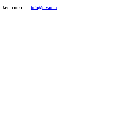
Javi nam se na:
info@divan.hr