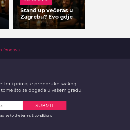
Stand up večeras u
Zagrebu? Evo gdje
ih fondova.
letter i primajte preporuke svakog
 o tome što se događa u vašem gradu.
 agree to the terms & conditions