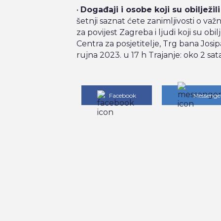
•
Događaji i osobe koji su obilježi
šetnji saznat ćete zanimljivosti o v
za povijest Zagreba i ljudi koji su obil
Centra za posjetitelje, Trg bana Josipa
rujna 2023. u 17 h
Trajanje: oko 2 sat
Facebook
Messenge