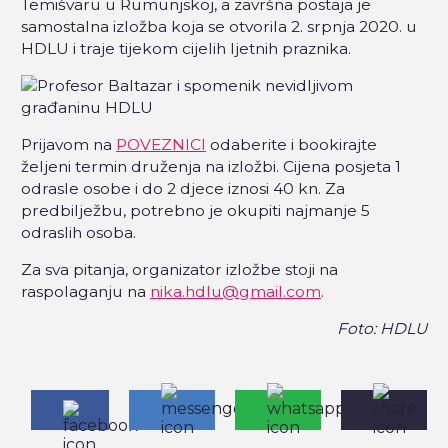
Temišvaru u Rumunjskoj, a završna postaja je
samostalna izložba koja se otvorila 2. srpnja 2020. u
HDLU i traje tijekom cijelih ljetnih praznika.
Prijavom na
POVEZNICI
odaberite i bookirajte
željeni termin druženja na izložbi. Cijena posjeta 1
odrasle osobe i do 2 djece iznosi 40 kn. Za
predbilježbu, potrebno je okupiti najmanje 5
odraslih osoba.
Za sva pitanja, organizator izložbe stoji na
raspolaganju na
nika.hdlu@gmail.com
.
Foto: HDLU