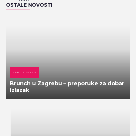
OSTALE NOVOSTI
VAN UZ DIVAN
Brunch u Zagrebu – preporuke za dobar
izlazak