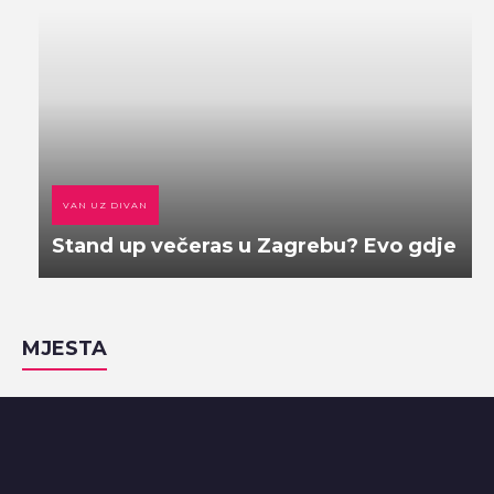
VAN UZ DIVAN
Stand up večeras u Zagrebu? Evo gdje
MJESTA