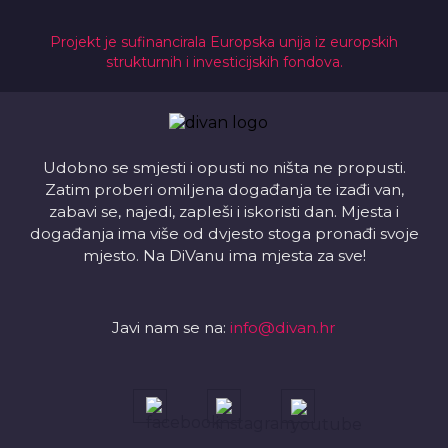
Projekt je sufinancirala Europska unija iz europskih
strukturnih i investicijskih fondova.
Udobno se smjesti i opusti no ništa ne propusti.
Zatim proberi omiljena događanja te izađi van,
zabavi se, najedi, zapleši i iskoristi dan. Mjesta i
događanja ima više od dvjesto stoga pronađi svoje
mjesto. Na DiVanu ima mjesta za sve!
Javi nam se na:
info@divan.hr