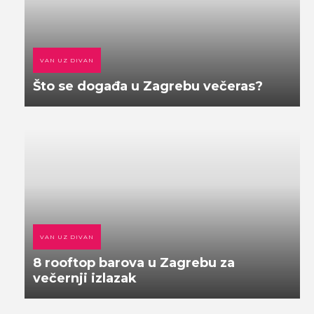
VAN UZ DIVAN
Što se događa u Zagrebu večeras?
VAN UZ DIVAN
8 rooftop barova u Zagrebu za
večernji izlazak