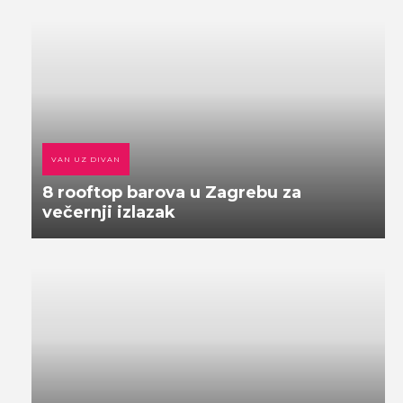
VAN UZ DIVAN
8 rooftop barova u Zagrebu za
večernji izlazak