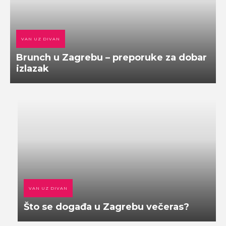
VAN UZ DIVAN
Brunch u Zagrebu – preporuke za dobar
izlazak
VAN UZ DIVAN
Što se događa u Zagrebu večeras?