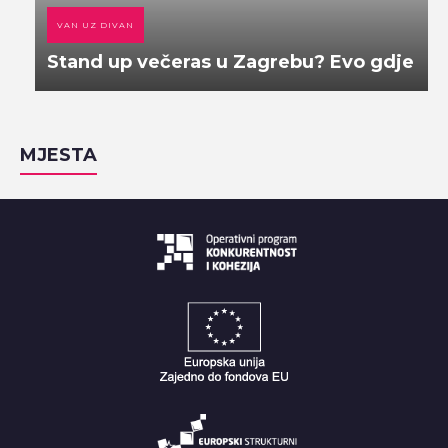
VAN UZ DIVAN
Stand up večeras u Zagrebu? Evo gdje
MJESTA