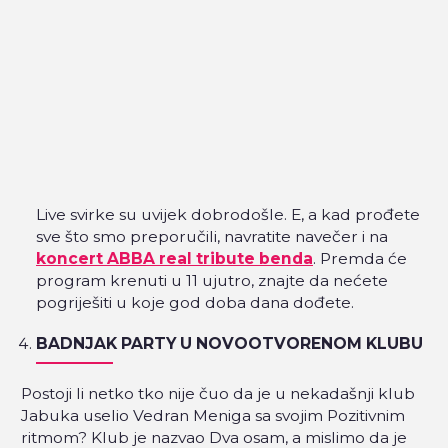
Live svirke su uvijek dobrodošle. E, a kad prođete
sve što smo preporučili, navratite navečer i na
koncert ABBA real tribute benda
. Premda će
program krenuti u 11 ujutro, znajte da nećete
pogriješiti u koje god doba dana dođete.
BADNJAK PARTY U NOVOOTVORENOM KLUBU
Postoji li netko tko nije čuo da je u nekadašnji klub
Jabuka uselio Vedran Meniga sa svojim Pozitivnim
ritmom? Klub je nazvao Dva osam, a mislimo da je