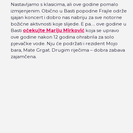
Nastavljamo s klasicima, ali ove godine pomalo
izmijenjenim. Obično u Basti popodne Frajle održe
sjajan koncert i dobro nas nabriju za sve notorne
božićne aktivnosti koje slijede. E pa…. ove godine u
Basti
očekujte Mariju Mirković
koja se upravo
ove godine nakon 12 godina ohrabrila za solo
pjevačke vode. Nju će podržati i rezident Mojo
bara, Mate Grgat. Drugim riječima – dobra zabava
zajamčena.