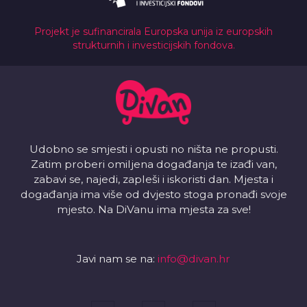
Projekt je sufinancirala Europska unija iz europskih
strukturnih i investicijskih fondova.
Udobno se smjesti i opusti no ništa ne propusti.
Zatim proberi omiljena događanja te izađi van,
zabavi se, najedi, zapleši i iskoristi dan. Mjesta i
događanja ima više od dvjesto stoga pronađi svoje
mjesto. Na DiVanu ima mjesta za sve!
Javi nam se na:
info@divan.hr