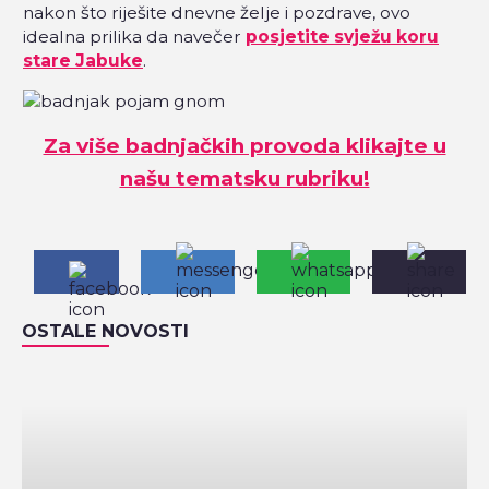
nakon što riješite dnevne želje i pozdrave, ovo
idealna prilika da navečer
posjetite svježu koru
stare Jabuke
.
Za više badnjačkih provoda klikajte u
našu tematsku rubriku!
OSTALE NOVOSTI