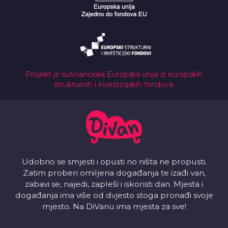
Projekt je sufinancirala Europska unija iz europskih
strukturnih i investicijskih fondova.
Udobno se smjesti i opusti no ništa ne propusti.
Zatim proberi omiljena događanja te izađi van,
zabavi se, najedi, zapleši i iskoristi dan. Mjesta i
događanja ima više od dvjesto stoga pronađi svoje
mjesto. Na DiVanu ima mjesta za sve!