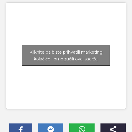
Kliknite da biste prihvatili marketing
kolačiće i omogućili ovaj sadržaj