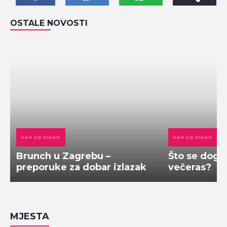
OSTALE NOVOSTI
VAN UZ DIVAN
VAN UZ DIVAN
Brunch u Zagrebu –
Što se doga
preporuke za dobar izlazak
večeras?
MJESTA