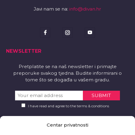
Javi nam se na:
info@divan.hr
NEWSLETTER
Pretplatite se na naš newsletter i primajte
preporuke svakog tjedna. Budite informirani o
tome što se događa u vašem gradu.
I have read and agree to the terms & conditions
PREUZMITE
Centar privatnosti
Želite li aplikaciju?