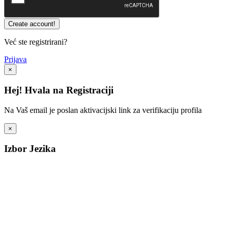
Već ste registrirani?
Prijava
×
Hej! Hvala na Registraciji
Na Vaš email je poslan aktivacijski link za verifikaciju profila
×
Izbor Jezika