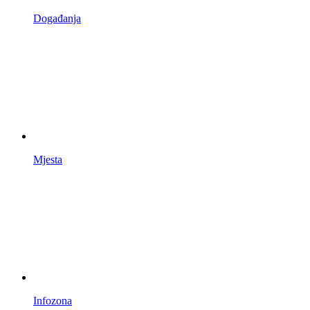
Događanja
Mjesta
Infozona