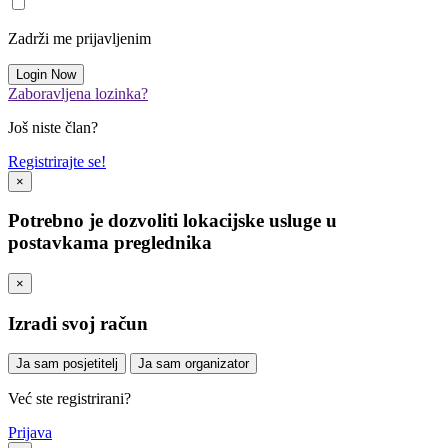
Zadrži me prijavljenim
Zaboravljena lozinka?
Još niste član?
Registrirajte se!
×
Potrebno je dozvoliti lokacijske usluge u
postavkama preglednika
×
Izradi svoj račun
Ja sam posjetitelj
Ja sam organizator
Već ste registrirani?
Prijava