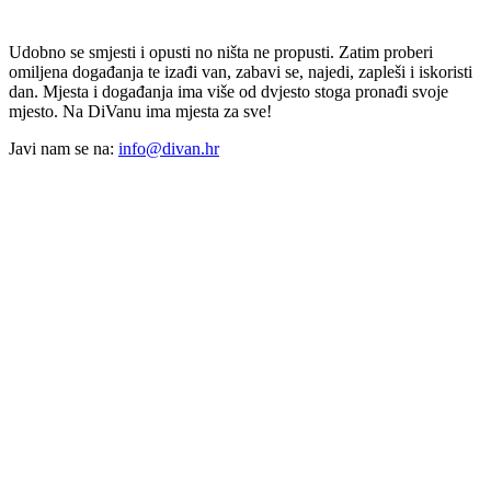
Udobno se smjesti i opusti no ništa ne propusti. Zatim proberi
omiljena događanja te izađi van, zabavi se, najedi, zapleši i iskoristi
dan. Mjesta i događanja ima više od dvjesto stoga pronađi svoje
mjesto. Na DiVanu ima mjesta za sve!
Javi nam se na:
info@divan.hr