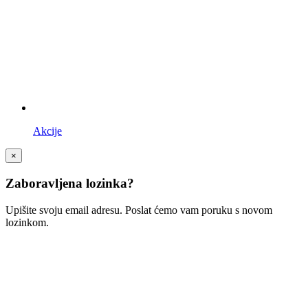
Akcije
×
Zaboravljena lozinka?
Upišite svoju email adresu. Poslat ćemo vam poruku s novom
lozinkom.