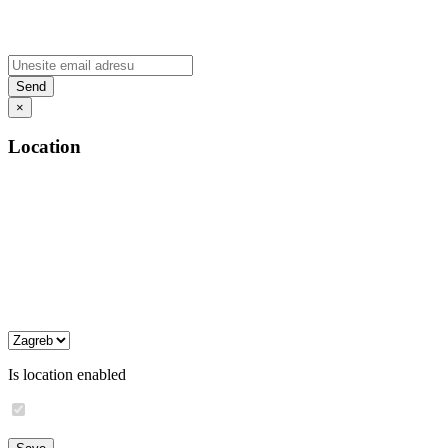
×
Location
Is location enabled