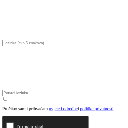
Pročitao sam i prihvaćam
uvjete i odredbe
i
politike privatnosti