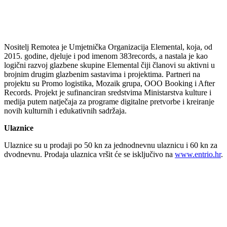
Nositelj Remotea je Umjetnička Organizacija Elemental, koja, od
2015. godine, djeluje i pod imenom 383records, a nastala je kao
logični razvoj glazbene skupine Elemental čiji članovi su aktivni u
brojnim drugim glazbenim sastavima i projektima. Partneri na
projektu su Promo logistika, Mozaik grupa, OOO Booking i After
Records. Projekt je sufinanciran sredstvima Ministarstva kulture i
medija putem natječaja za programe digitalne pretvorbe i kreiranje
novih kulturnih i edukativnih sadržaja.
Ulaznice
Ulaznice su u prodaji po 50 kn za jednodnevnu ulaznicu i 60 kn za
dvodnevnu. Prodaja ulaznica vršit će se isključivo na
www.entrio.hr
.