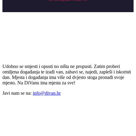
Udobno se smjesti i opusti no ništa ne propusti. Zatim proberi
omiljena događanja te izađi van, zabavi se, najedi, zapleši i iskoristi
dan. Mjesta i događanja ima više od dvjesto stoga pronađi svoje
mjesto. Na DiVanu ima mjesta za sve!
Javi nam se na:
info@divan.hr