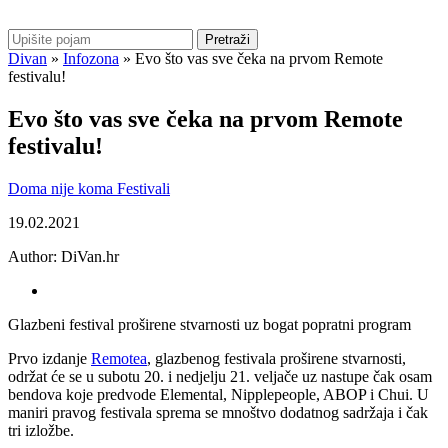
Pretraži
Divan
»
Infozona
»
Evo što vas sve čeka na prvom Remote
festivalu!
Evo što vas sve čeka na prvom Remote
festivalu!
Doma nije koma
Festivali
19.02.2021
Author:
DiVan.hr
Glazbeni festival proširene stvarnosti uz bogat popratni program
Prvo izdanje
Remotea
, glazbenog festivala proširene stvarnosti,
održat će se u subotu 20. i nedjelju 21. veljače uz nastupe čak osam
bendova koje predvode Elemental, Nipplepeople, ABOP i Chui. U
maniri pravog festivala sprema se mnoštvo dodatnog sadržaja i čak
tri izložbe.