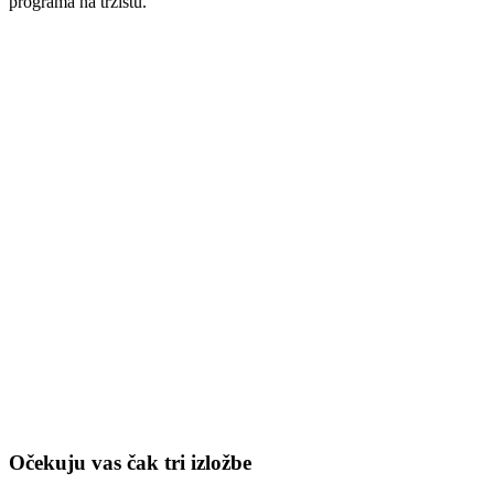
programa na tržištu.
Očekuju vas čak tri izložbe