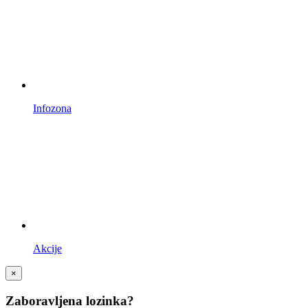
Infozona
Akcije
×
Zaboravljena lozinka?