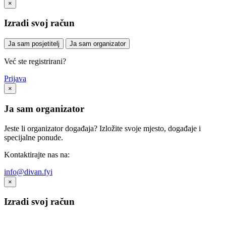
×
Izradi svoj račun
Ja sam posjetitelj
Ja sam organizator
Već ste registrirani?
Prijava
×
Ja sam organizator
Jeste li organizator događaja? Izložite svoje mjesto, događaje i
specijalne ponude.
Kontaktirajte nas na:
info@divan.fyi
×
Izradi svoj račun