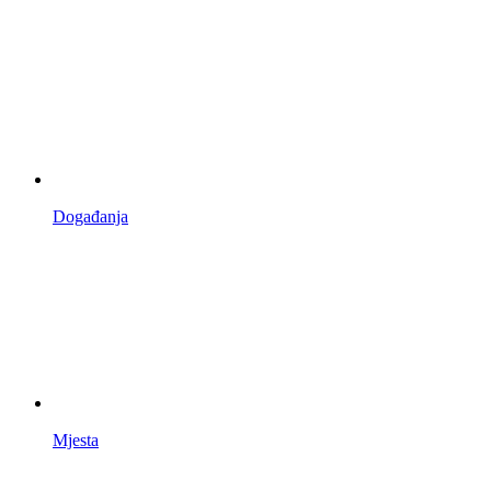
Događanja
Mjesta