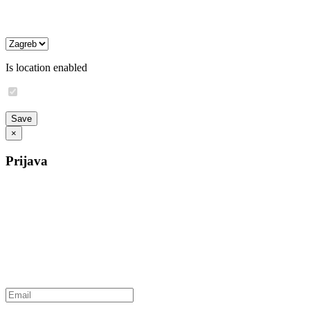
Is location enabled
×
Prijava