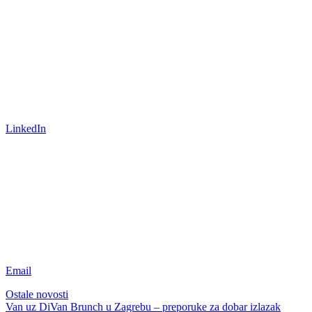
LinkedIn
Email
Ostale novosti
Van uz DiVan
Brunch u Zagrebu – preporuke za dobar izlazak