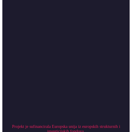
Projekt je sufinancirala Europska unija iz europskih strukturnih i
investicijskih fondova.