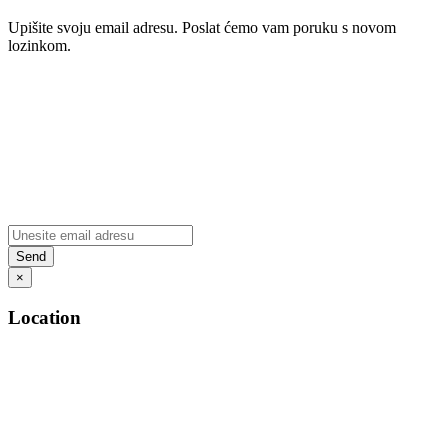
Upišite svoju email adresu. Poslat ćemo vam poruku s novom
lozinkom.
×
Location