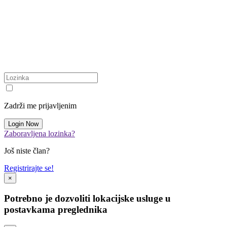
Zadrži me prijavljenim
Zaboravljena lozinka?
Još niste član?
Registrirajte se!
×
Potrebno je dozvoliti lokacijske usluge u
postavkama preglednika