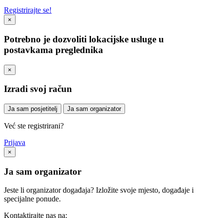
Registrirajte se!
×
Potrebno je dozvoliti lokacijske usluge u
postavkama preglednika
×
Izradi svoj račun
Ja sam posjetitelj
Ja sam organizator
Već ste registrirani?
Prijava
×
Ja sam organizator
Jeste li organizator događaja? Izložite svoje mjesto, događaje i
specijalne ponude.
Kontaktirajte nas na: