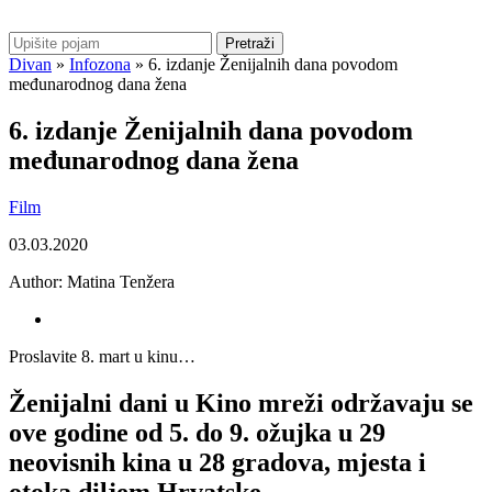
Pretraži
Divan
»
Infozona
»
6. izdanje Ženijalnih dana povodom
međunarodnog dana žena
6. izdanje Ženijalnih dana povodom
međunarodnog dana žena
Film
03.03.2020
Author:
Matina Tenžera
Proslavite 8. mart u kinu…
Ženijalni dani u Kino mreži održavaju se
ove godine od 5. do 9. ožujka u 29
neovisnih kina u 28 gradova, mjesta i
otoka diljem Hrvatske.