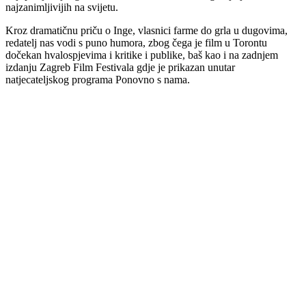
najzanimljivijih na svijetu.
Kroz dramatičnu priču o Inge, vlasnici farme do grla u dugovima,
redatelj nas vodi s puno humora, zbog čega je film u Torontu
dočekan hvalospjevima i kritike i publike, baš kao i na zadnjem
izdanju Zagreb Film Festivala gdje je prikazan unutar
natjecateljskog programa Ponovno s nama.