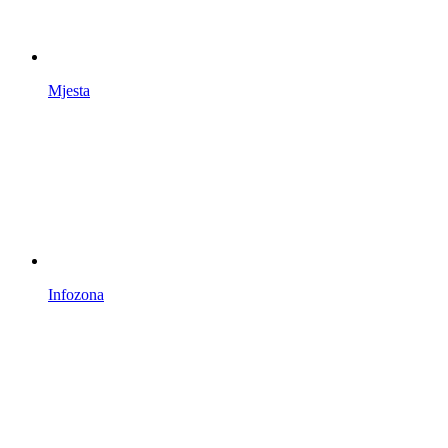
Mjesta
Infozona