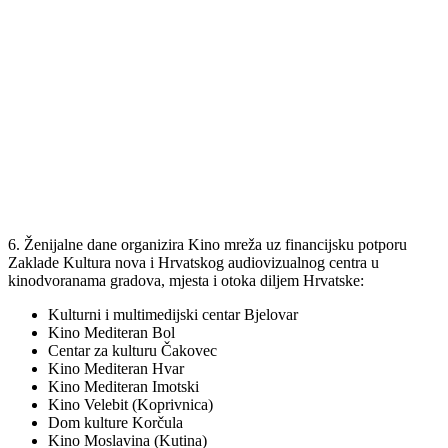
6. Ženijalne dane organizira Kino mreža uz financijsku potporu
Zaklade Kultura nova i Hrvatskog audiovizualnog centra u
kinodvoranama gradova, mjesta i otoka diljem Hrvatske:
Kulturni i multimedijski centar Bjelovar
Kino Mediteran Bol
Centar za kulturu Čakovec
Kino Mediteran Hvar
Kino Mediteran Imotski
Kino Velebit (Koprivnica)
Dom kulture Korčula
Kino Moslavina (Kutina)