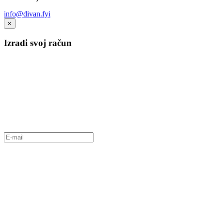
info@divan.fyi
×
Izradi svoj račun