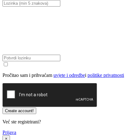
Pročitao sam i prihvaćam
uvjete i odredbe
i
politike privatnosti
Već ste registrirani?
Prijava
×