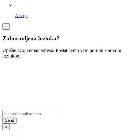
Akcije
×
Zaboravljena lozinka?
Upišite svoju email adresu. Poslat ćemo vam poruku s novom
lozinkom.
×