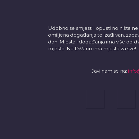
Udobno se smjesti i opusti no ništa ne
omiljena događanja te izađi van, zabavi s
dan. Mjesta i događanja ima više od d
mjesto. Na DiVanu ima mjesta za sve!
Javi nam se na:
info