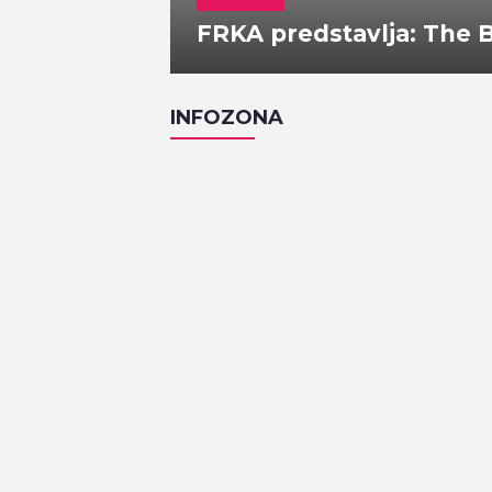
FRKA predstavlja: The
INFOZONA