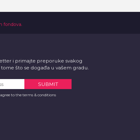
ih fondova.
letter i primajte preporuke svakog
 o tome što se događa u vašem gradu.
 agree to the terms & conditions