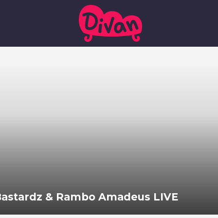
 Bastardz & Rambo Amadeus LIVE