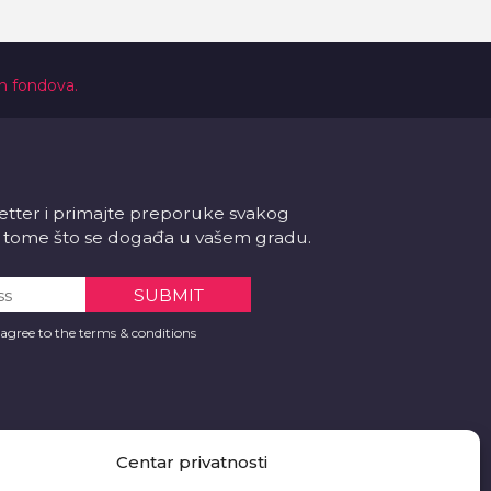
ih fondova.
letter i primajte preporuke svakog
 o tome što se događa u vašem gradu.
 agree to the terms & conditions
Centar privatnosti