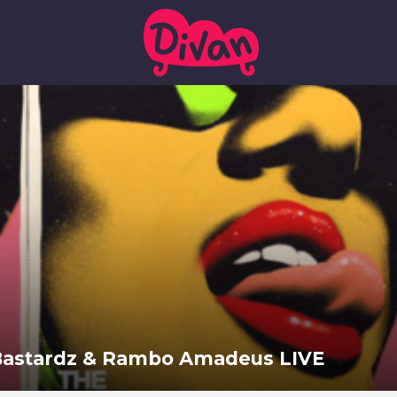
 Bastardz & Rambo Amadeus LIVE