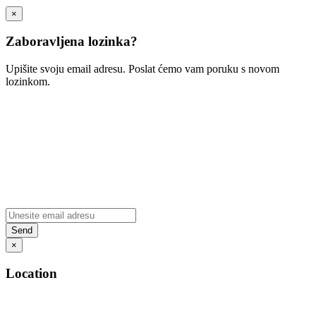
×
Zaboravljena lozinka?
Upišite svoju email adresu. Poslat ćemo vam poruku s novom
lozinkom.
×
Location