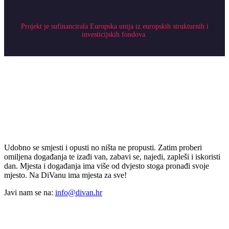
Projekt je sufinancirala Europska unija iz europskih strukturnih i
investicijskih fondova.
Udobno se smjesti i opusti no ništa ne propusti. Zatim proberi
omiljena događanja te izađi van, zabavi se, najedi, zapleši i iskoristi
dan. Mjesta i događanja ima više od dvjesto stoga pronađi svoje
mjesto. Na DiVanu ima mjesta za sve!
Javi nam se na:
info@divan.hr