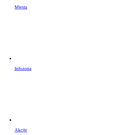
Mjesta
Infozona
Akcije