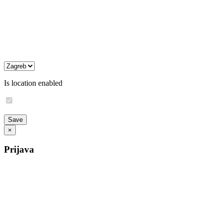
Is location enabled
×
Prijava