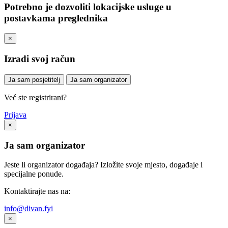
Potrebno je dozvoliti lokacijske usluge u
postavkama preglednika
×
Izradi svoj račun
Ja sam posjetitelj
Ja sam organizator
Već ste registrirani?
Prijava
×
Ja sam organizator
Jeste li organizator događaja? Izložite svoje mjesto, događaje i
specijalne ponude.
Kontaktirajte nas na:
info@divan.fyi
×