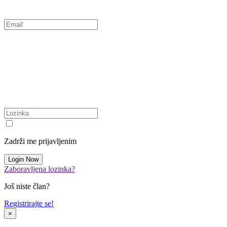
Zadrži me prijavljenim
Zaboravljena lozinka?
Još niste član?
Registrirajte se!
×