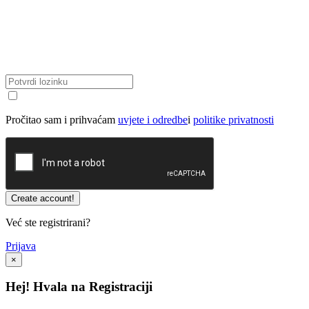
Pročitao sam i prihvaćam
uvjete i odredbe
i
politike privatnosti
Već ste registrirani?
Prijava
×
Hej! Hvala na Registraciji