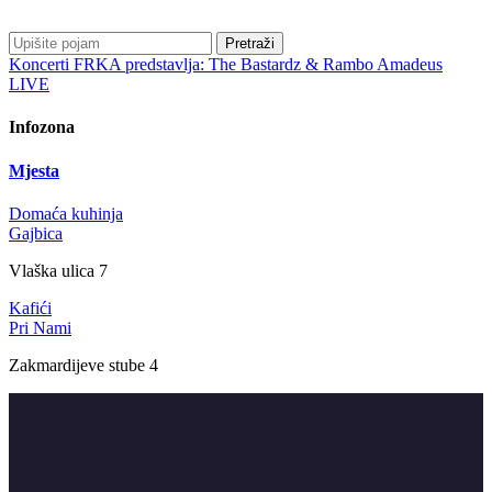
Pretraži
Koncerti
FRKA predstavlja: The Bastardz & Rambo Amadeus
LIVE
Infozona
Mjesta
Domaća kuhinja
Gajbica
Vlaška ulica 7
Kafići
Pri Nami
Zakmardijeve stube 4