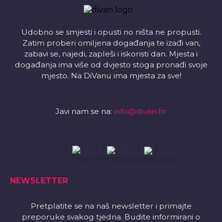
Udobno se smjesti i opusti no ništa ne propusti.
Zatim proberi omiljena događanja te izađi van,
zabavi se, najedi, zapleši i iskoristi dan. Mjesta i
događanja ima više od dvjesto stoga pronađi svoje
mjesto. Na DiVanu ima mjesta za sve!
Javi nam se na:
info@divan.hr
NEWSLETTER
Pretplatite se na naš newsletter i primajte
preporuke svakog tjedna. Budite informirani o