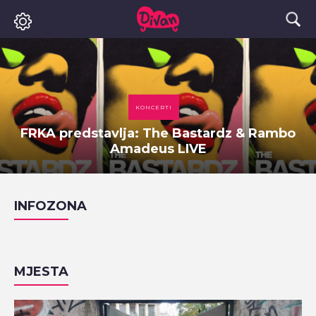
KONCERTI
FRKA predstavlja: The Bastardz & Rambo
Amadeus LIVE
INFOZONA
MJESTA