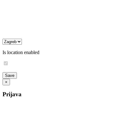
Is location enabled
×
Prijava