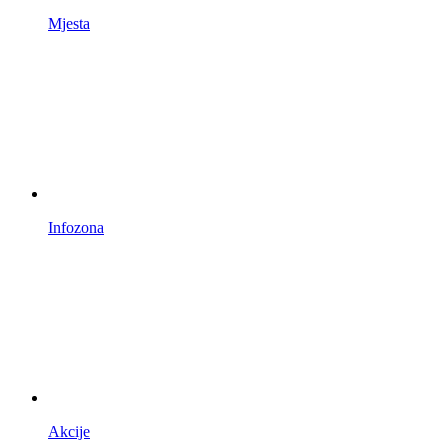
Mjesta
Infozona
Akcije