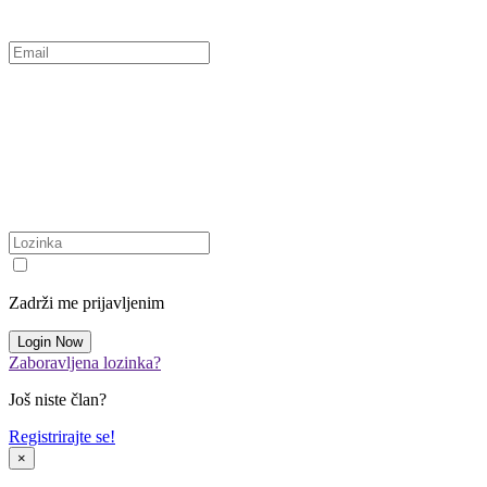
Zadrži me prijavljenim
Zaboravljena lozinka?
Još niste član?
Registrirajte se!
×