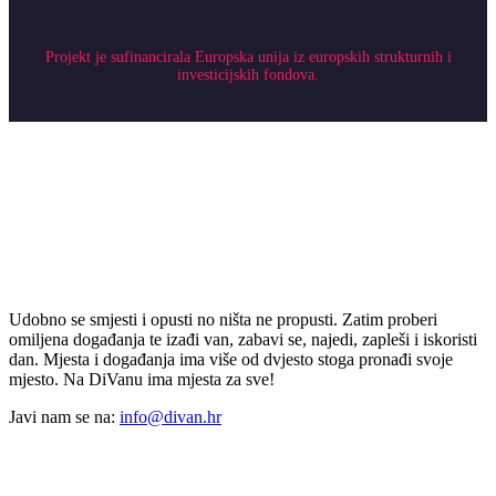
Projekt je sufinancirala Europska unija iz europskih strukturnih i
investicijskih fondova.
Udobno se smjesti i opusti no ništa ne propusti. Zatim proberi
omiljena događanja te izađi van, zabavi se, najedi, zapleši i iskoristi
dan. Mjesta i događanja ima više od dvjesto stoga pronađi svoje
mjesto. Na DiVanu ima mjesta za sve!
Javi nam se na:
info@divan.hr