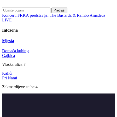
Pretraži
Koncerti
FRKA predstavlja: The Bastardz & Rambo Amadeus
LIVE
Infozona
Mjesta
Domaća kuhinja
Gajbica
Vlaška ulica 7
Kafići
Pri Nami
Zakmardijeve stube 4