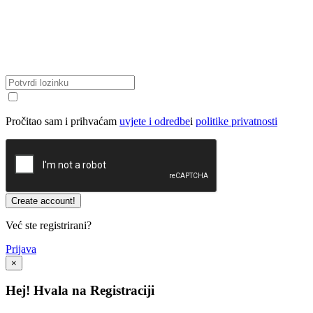
Pročitao sam i prihvaćam
uvjete i odredbe
i
politike privatnosti
Već ste registrirani?
Prijava
×
Hej! Hvala na Registraciji