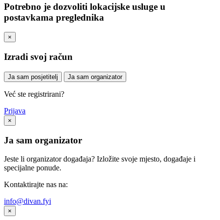
Potrebno je dozvoliti lokacijske usluge u
postavkama preglednika
×
Izradi svoj račun
Ja sam posjetitelj
Ja sam organizator
Već ste registrirani?
Prijava
×
Ja sam organizator
Jeste li organizator događaja? Izložite svoje mjesto, događaje i
specijalne ponude.
Kontaktirajte nas na:
info@divan.fyi
×