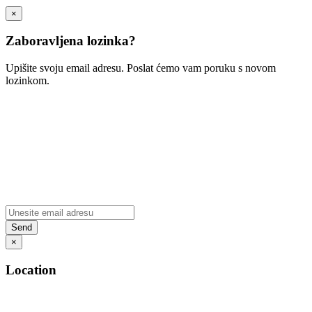
×
Zaboravljena lozinka?
Upišite svoju email adresu. Poslat ćemo vam poruku s novom
lozinkom.
×
Location