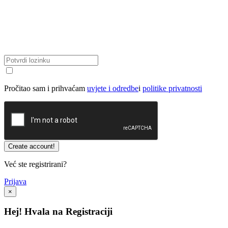
Pročitao sam i prihvaćam
uvjete i odredbe
i
politike privatnosti
Već ste registrirani?
Prijava
×
Hej! Hvala na Registraciji