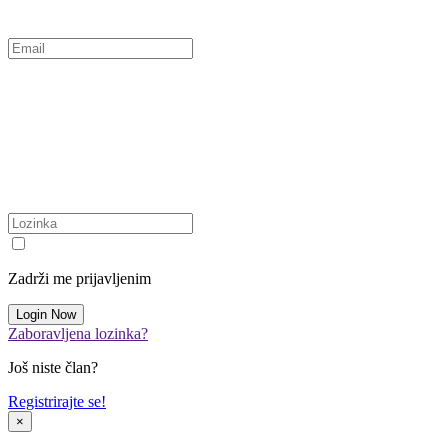
Zadrži me prijavljenim
Zaboravljena lozinka?
Još niste član?
Registrirajte se!
×