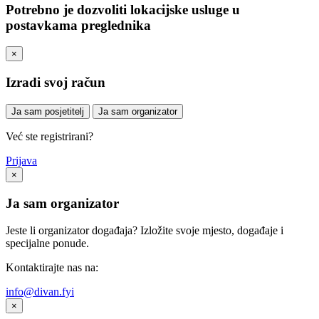
Potrebno je dozvoliti lokacijske usluge u
postavkama preglednika
×
Izradi svoj račun
Ja sam posjetitelj
Ja sam organizator
Već ste registrirani?
Prijava
×
Ja sam organizator
Jeste li organizator događaja? Izložite svoje mjesto, događaje i
specijalne ponude.
Kontaktirajte nas na:
info@divan.fyi
×