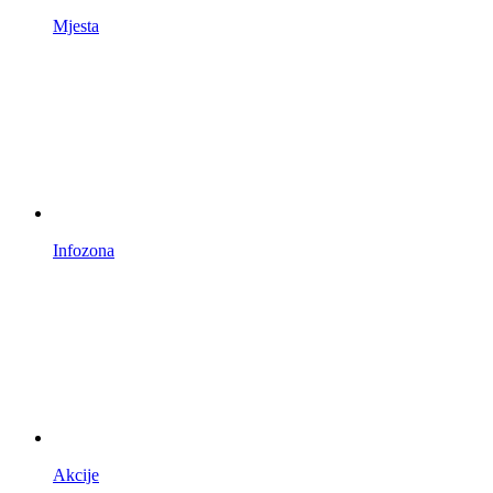
Mjesta
Infozona
Akcije