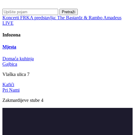
Pretraži
Koncerti
FRKA predstavlja: The Bastardz & Rambo Amadeus
LIVE
Infozona
Mjesta
Domaća kuhinja
Gajbica
Vlaška ulica 7
Kafići
Pri Nami
Zakmardijeve stube 4