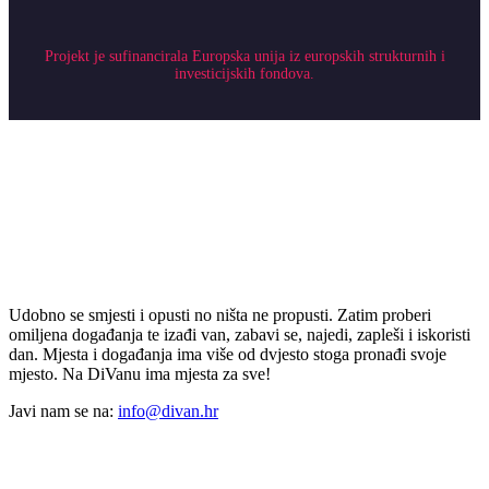
Projekt je sufinancirala Europska unija iz europskih strukturnih i
investicijskih fondova.
Udobno se smjesti i opusti no ništa ne propusti. Zatim proberi
omiljena događanja te izađi van, zabavi se, najedi, zapleši i iskoristi
dan. Mjesta i događanja ima više od dvjesto stoga pronađi svoje
mjesto. Na DiVanu ima mjesta za sve!
Javi nam se na:
info@divan.hr