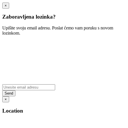
×
Zaboravljena lozinka?
Upišite svoju email adresu. Poslat ćemo vam poruku s novom
lozinkom.
×
Location