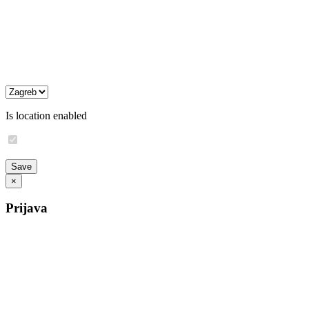
Is location enabled
×
Prijava