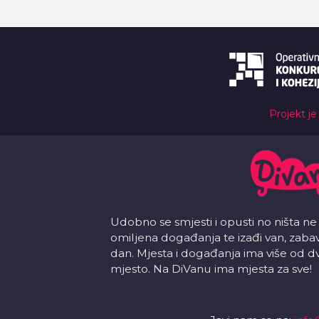
Projekt je
Udobno se smjesti i opusti no ništa ne
omiljena događanja te izađi van, zabavi s
dan. Mjesta i događanja ima više od d
mjesto. Na DiVanu ima mjesta za sve!