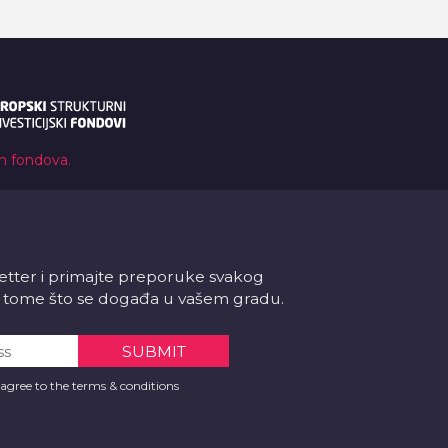
ih fondova.
letter i primajte preporuke svakog
 o tome što se događa u vašem gradu.
 agree to the terms & conditions