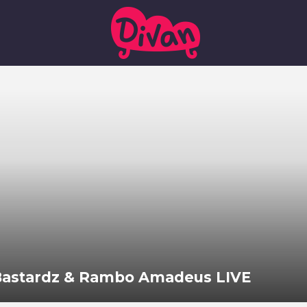
 Bastardz & Rambo Amadeus LIVE