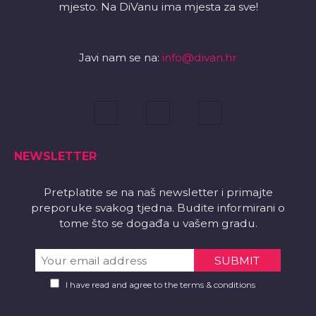
mjesto. Na DiVanu ima mjesta za sve!
Javi nam se na:
info@divan.hr
NEWSLETTER
Pretplatite se na naš newsletter i primajte
preporuke svakog tjedna. Budite informirani o
tome što se događa u vašem gradu.
I have read and agree to the terms & conditions