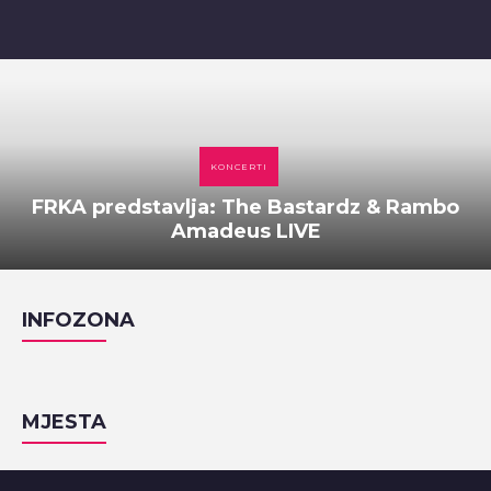
KONCERTI
FRKA predstavlja: The Bastardz & Rambo
Amadeus LIVE
INFOZONA
MJESTA