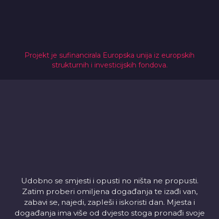
Projekt je sufinancirala Europska unija iz europskih
strukturnih i investicijskih fondova.
Udobno se smjesti i opusti no ništa ne propusti.
Zatim proberi omiljena događanja te izađi van,
zabavi se, najedi, zapleši i iskoristi dan. Mjesta i
događanja ima više od dvjesto stoga pronađi svoje