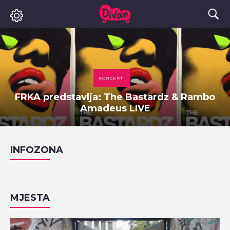
KONCERTI
FRKA predstavlja: The Bastardz & Rambo
Amadeus LIVE
INFOZONA
MJESTA