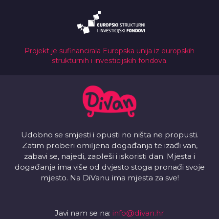
Projekt je sufinancirala Europska unija iz europskih
strukturnih i investicijskih fondova.
Udobno se smjesti i opusti no ništa ne propusti.
Zatim proberi omiljena događanja te izađi van,
zabavi se, najedi, zapleši i iskoristi dan. Mjesta i
događanja ima više od dvjesto stoga pronađi svoje
mjesto. Na DiVanu ima mjesta za sve!
Javi nam se na:
info@divan.hr