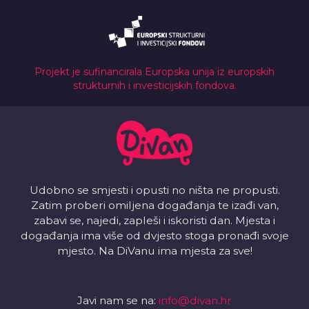
Projekt je sufinancirala Europska unija iz europskih
strukturnih i investicijskih fondova.
Udobno se smjesti i opusti no ništa ne propusti.
Zatim proberi omiljena događanja te izađi van,
zabavi se, najedi, zapleši i iskoristi dan. Mjesta i
događanja ima više od dvjesto stoga pronađi svoje
mjesto. Na DiVanu ima mjesta za sve!
Javi nam se na:
info@divan.hr