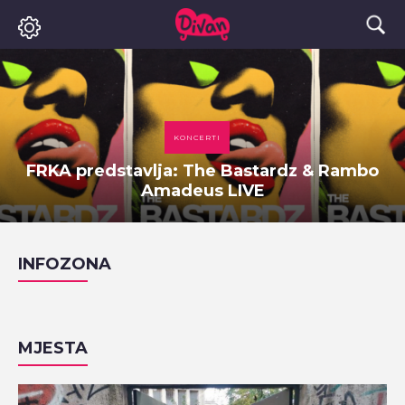
KONCERTI
FRKA predstavlja: The Bastardz & Rambo
Amadeus LIVE
INFOZONA
MJESTA