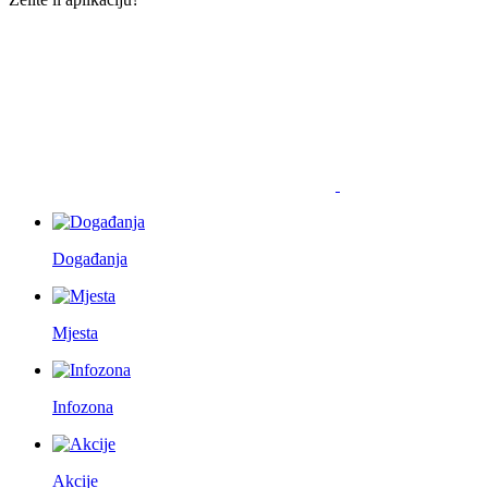
Događanja
Mjesta
Infozona
Akcije