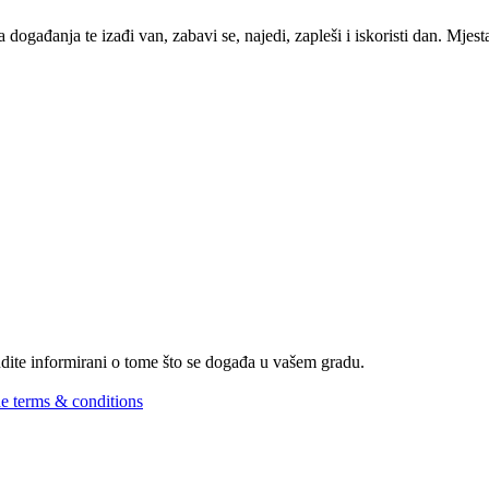
 događanja te izađi van, zabavi se, najedi, zapleši i iskoristi dan. Mje
Budite informirani o tome što se događa u vašem gradu.
he terms & conditions