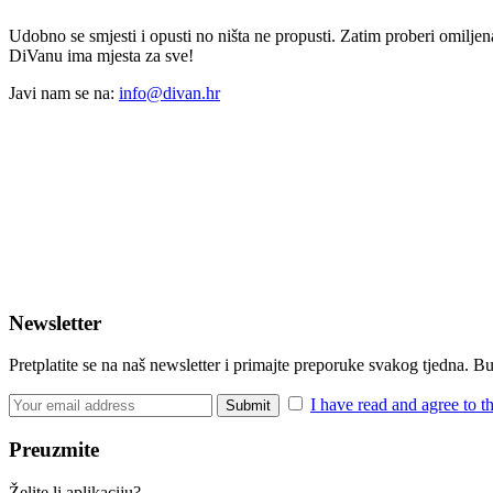
Udobno se smjesti i opusti no ništa ne propusti. Zatim proberi omiljena
DiVanu ima mjesta za sve!
Javi nam se na:
info@divan.hr
Newsletter
Pretplatite se na naš newsletter i primajte preporuke svakog tjedna. 
I have read and agree to t
Preuzmite
Želite li aplikaciju?