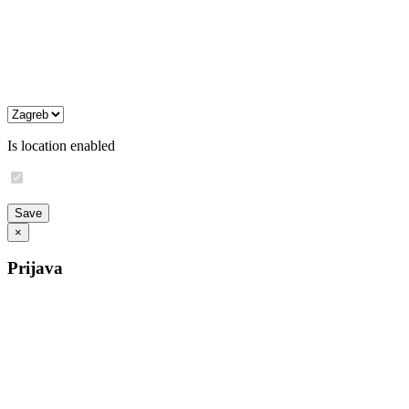
Is location enabled
×
Prijava