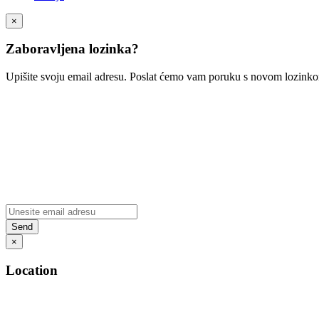
×
Zaboravljena lozinka?
Upišite svoju email adresu. Poslat ćemo vam poruku s novom lozink
×
Location