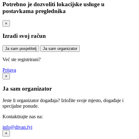
Potrebno je dozvoliti lokacijske usluge u
postavkama preglednika
×
Izradi svoj račun
Ja sam posjetitelj
Ja sam organizator
Već ste registrirani?
Prijava
×
Ja sam organizator
Jeste li organizator događaja? Izložite svoje mjesto, događaje i
specijalne ponude.
Kontaktirajte nas na:
info@divan.fyi
×