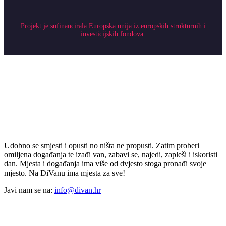
Projekt je sufinancirala Europska unija iz europskih strukturnih i
investicijskih fondova.
Udobno se smjesti i opusti no ništa ne propusti. Zatim proberi
omiljena događanja te izađi van, zabavi se, najedi, zapleši i iskoristi
dan. Mjesta i događanja ima više od dvjesto stoga pronađi svoje
mjesto. Na DiVanu ima mjesta za sve!
Javi nam se na:
info@divan.hr