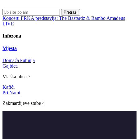
Pretraži
Koncerti
FRKA predstavlja: The Bastardz & Rambo Amadeus
LIVE
Infozona
Mjesta
Domaća kuhinja
Gajbica
Vlaška ulica 7
Kafići
Pri Nami
Zakmardijeve stube 4