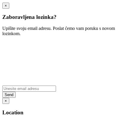
×
Zaboravljena lozinka?
Upišite svoju email adresu. Poslat ćemo vam poruku s novom
lozinkom.
×
Location