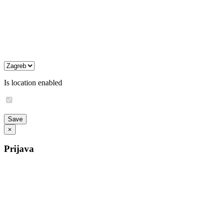
Is location enabled
×
Prijava