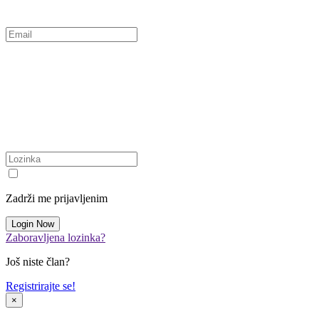
Zadrži me prijavljenim
Zaboravljena lozinka?
Još niste član?
Registrirajte se!
×