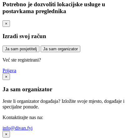
Potrebno je dozvoliti lokacijske usluge u
postavkama preglednika
×
Izradi svoj račun
Ja sam posjetitelj
Ja sam organizator
Već ste registrirani?
Prijava
×
Ja sam organizator
Jeste li organizator događaja? Izložite svoje mjesto, događaje i
specijalne ponude.
Kontaktirajte nas na:
info@divan.fyi
×