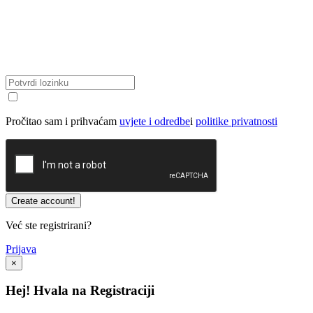
Pročitao sam i prihvaćam
uvjete i odredbe
i
politike privatnosti
Već ste registrirani?
Prijava
×
Hej! Hvala na Registraciji