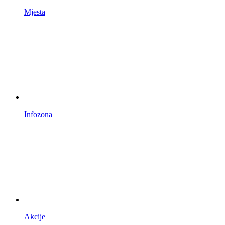
Mjesta
Infozona
Akcije