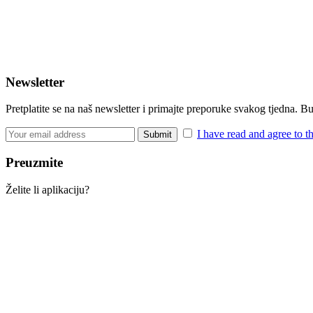
Newsletter
Pretplatite se na naš newsletter i primajte preporuke svakog tjedna. 
I have read and agree to t
Preuzmite
Želite li aplikaciju?