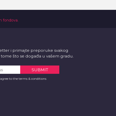
ih fondova.
letter i primajte preporuke svakog
 o tome što se događa u vašem gradu.
 agree to the terms & conditions