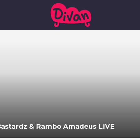
 Bastardz & Rambo Amadeus LIVE