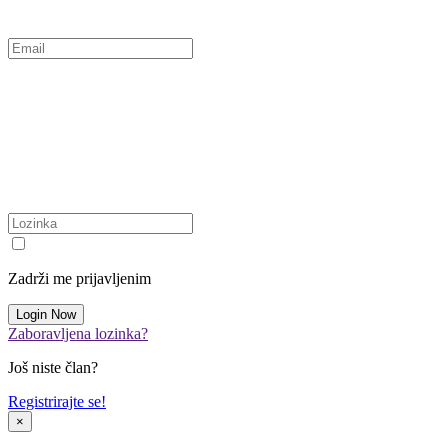
Zadrži me prijavljenim
Zaboravljena lozinka?
Još niste član?
Registrirajte se!
×