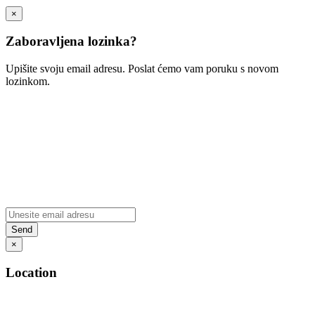
×
Zaboravljena lozinka?
Upišite svoju email adresu. Poslat ćemo vam poruku s novom
lozinkom.
×
Location