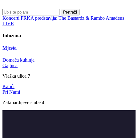
Pretraži
Koncerti
FRKA predstavlja: The Bastardz & Rambo Amadeus
LIVE
Infozona
Mjesta
Domaća kuhinja
Gajbica
Vlaška ulica 7
Kafići
Pri Nami
Zakmardijeve stube 4