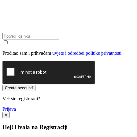
Pročitao sam i prihvaćam
uvjete i odredbe
i
politike privatnosti
Već ste registrirani?
Prijava
×
Hej! Hvala na Registraciji