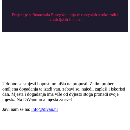
Projekt je sufinancirala Europska unija iz europskih strukturnih i
investicijskih fondova.
Udobno se smjesti i opusti no ništa ne propusti. Zatim proberi
omiljena događanja te izađi van, zabavi se, najedi, zapleši i iskoristi
dan. Mjesta i događanja ima više od dvjesto stoga pronađi svoje
mjesto. Na DiVanu ima mjesta za sve!
Javi nam se na:
info@divan.hr