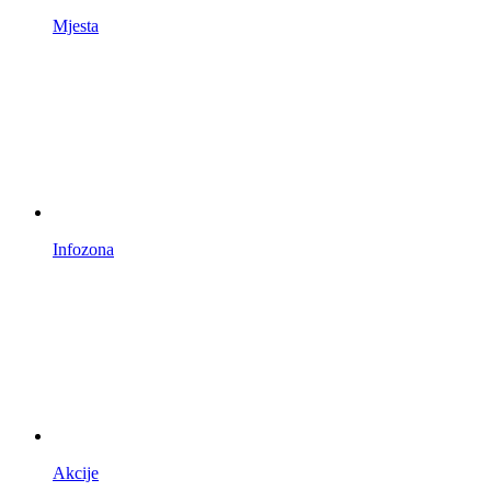
Mjesta
Infozona
Akcije