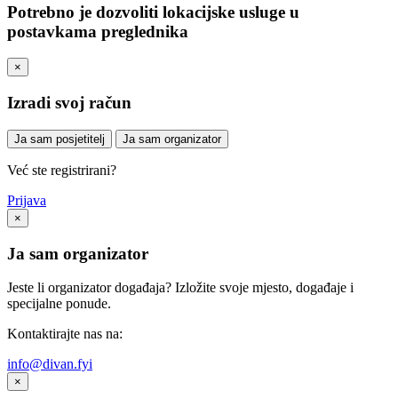
Potrebno je dozvoliti lokacijske usluge u
postavkama preglednika
×
Izradi svoj račun
Ja sam posjetitelj
Ja sam organizator
Već ste registrirani?
Prijava
×
Ja sam organizator
Jeste li organizator događaja? Izložite svoje mjesto, događaje i
specijalne ponude.
Kontaktirajte nas na:
info@divan.fyi
×