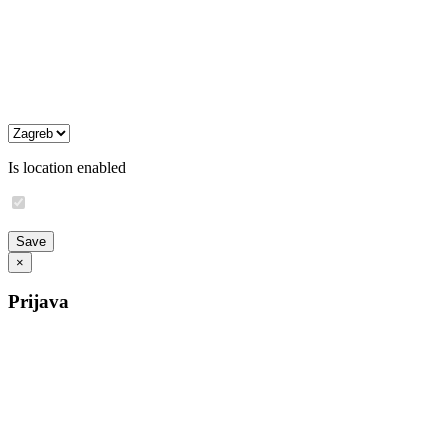
Is location enabled
×
Prijava