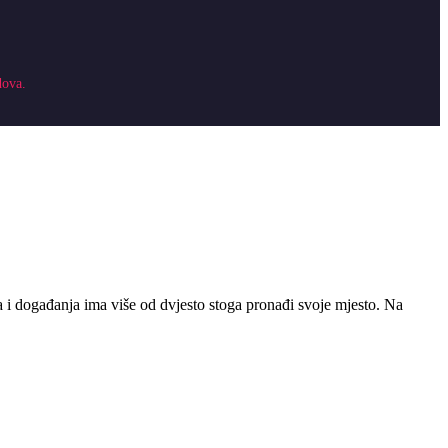
dova.
sta i događanja ima više od dvjesto stoga pronađi svoje mjesto. Na