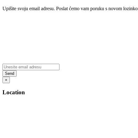
Upišite svoju email adresu. Poslat ćemo vam poruku s novom lozink
×
Location