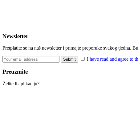
Newsletter
Pretplatite se na naš newsletter i primajte preporuke svakog tjedna. 
I have read and agree to t
Preuzmite
Želite li aplikaciju?