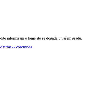
Budite informirani o tome što se događa u vašem gradu.
he terms & conditions