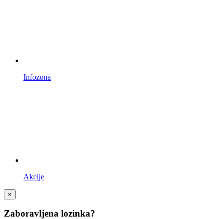
Infozona
Akcije
×
Zaboravljena lozinka?