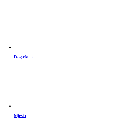
Događanja
Mjesta