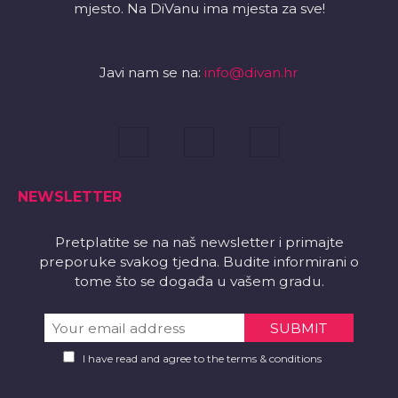
mjesto. Na DiVanu ima mjesta za sve!
Javi nam se na:
info@divan.hr
NEWSLETTER
Pretplatite se na naš newsletter i primajte
preporuke svakog tjedna. Budite informirani o
tome što se događa u vašem gradu.
I have read and agree to the terms & conditions