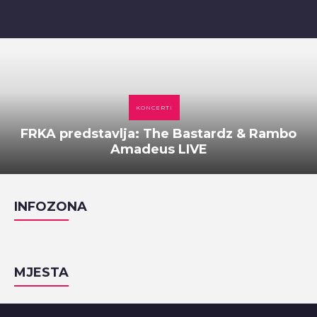
KONCERTI
FRKA predstavlja: The Bastardz & Rambo
Amadeus LIVE
INFOZONA
MJESTA