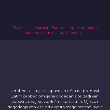
Projekt je sufinancirala Europska unija iz europskih
strukturnih i investicijskih fondova.
Udobno se smjesti i opusti no ništa ne propusti.
Zatim proberi omiljena događanja te izađi van,
zabavi se, najedi, zapleši i iskoristi dan. Mjesta i
događanja ima više od dvjesto stoga pronađi svoje