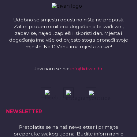
Udobno se smjesti i opusti no ništa ne propusti.
Zatim proberi omiljena događanja te izađi van,
zabavi se, najedi, zapleši i iskoristi dan. Mjesta i
događanja ima više od dvjesto stoga pronađi svoje
mjesto. Na DiVanu ima mjesta za sve!
Javi nam se na:
info@divan.hr
NEWSLETTER
Pretplatite se na naš newsletter i primajte
preporuke svakog tjedna. Budite informirani o