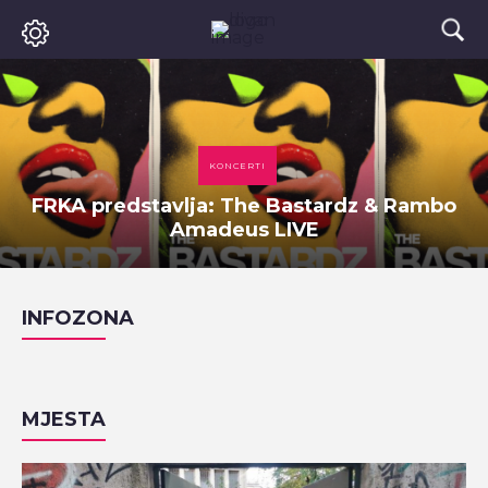
KONCERTI
FRKA predstavlja: The Bastardz & Rambo
Amadeus LIVE
INFOZONA
MJESTA