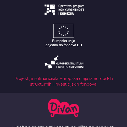
Projekt je sufinancirala Europska unija iz europskih
strukturnih i investicijskih fondova.