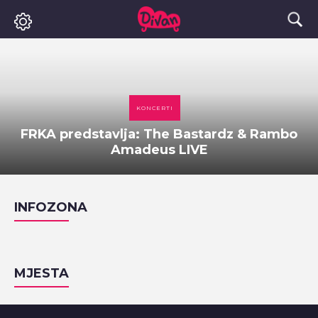
KONCERTI
FRKA predstavlja: The Bastardz & Rambo
Amadeus LIVE
INFOZONA
MJESTA