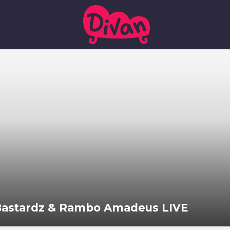
 Bastardz & Rambo Amadeus LIVE