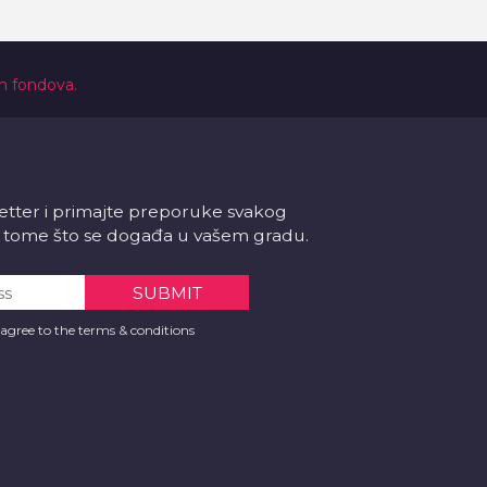
ih fondova.
letter i primajte preporuke svakog
 o tome što se događa u vašem gradu.
 agree to the terms & conditions