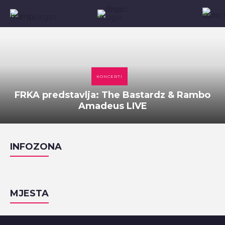
KONCERTI
FRKA predstavlja: The Bastardz & Rambo
Amadeus LIVE
INFOZONA
MJESTA