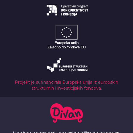
Projekt je sufinancirala Europska unija iz europskih
strukturnih i investicijskih fondova.